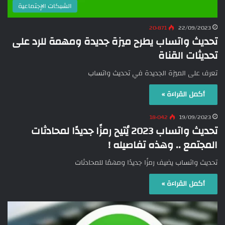
الشبكات الإجتماعية
20٬871
22/09/2023
تحديث واتساب يطرح ميزة جديدة ومهمة للرد على
تحديثات القناة
تعرف على الميزة الجديدة في تحديث واتساب
أكمل القراءة »
18٬042
19/09/2023
تحديث واتساب 2023 يُتيح رمزًا جديدًا لمحادثات
المجتمع .. وهذه تفاصيله !
تحديث واتساب يضيف رمزًا جديدًا ومهمًا للمحادثات
أكمل القراءة »