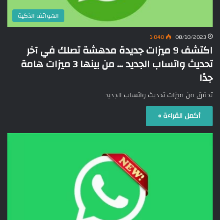
الهواتف الذكية
1٬040
08/10/2023
اكتشف 9 ميزات جديدة مدهشة تصلك في آخر
تحديث واتساب الجديد … من بينها 3 ميزات هامة
جدًا
تحقق من ميزات تحديث واتساب الجديد
أكمل القراءة »