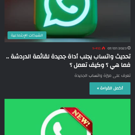
الشبكات الإجتماعية
9٬451
07/07/2023
تحديث واتساب يجلب أداة جديدة لقائمة الدردشة ..
فما هي ؟ وكيف تعمل ؟
تعرف على ميزة واتساب الجديدة
أكمل القراءة »