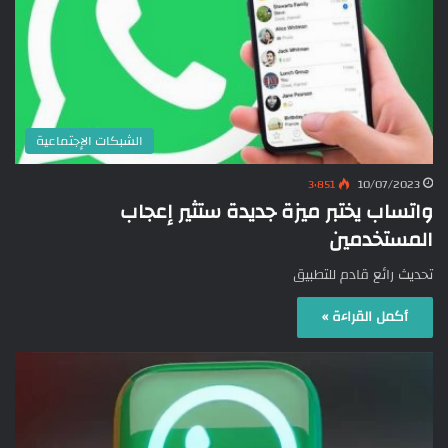
الشبكات الإجتماعية
3٬851
10/07/2023
واتساب يختبر ميزة جديدة ستثير إعجاب
المستخدمين
تحديث رائع قادم للتطبيق
أكمل القراءة »