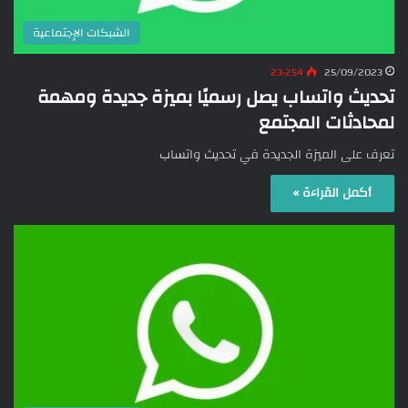
الشبكات الإجتماعية
23٬254
25/09/2023
تحديث واتساب يصل رسميًا بميزة جديدة ومهمة
لمحادثات المجتمع
تعرف على الميزة الجديدة في تحديث واتساب
أكمل القراءة »