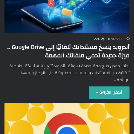
226
31/07/2026
أندرويد ينسخ مستنداتك تلقائيًا إلى Google Drive ..
ميزة جديدة تحمي ملفاتك المهمة
بدأت جوجل طرح ميزة جديدة لهواتف أندرويد تتيح إنشاء نسخة احتياطية
تلقائية من المستندات والملفات المحفوظة على الجهاز ورفعها
مباشرة…
أكمل القراءة »