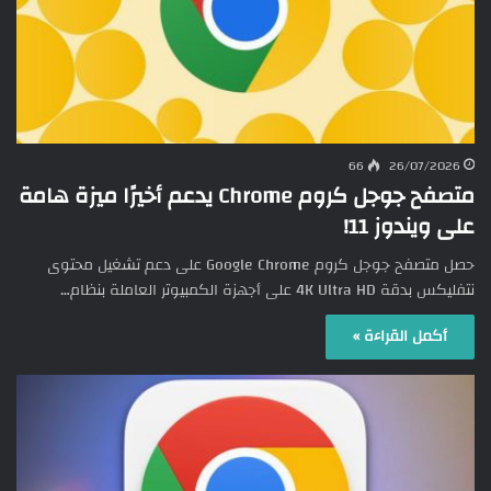
66
26/07/2026
متصفح جوجل كروم Chrome يدعم أخيرًا ميزة هامة
على ويندوز 11!
حصل متصفح جوجل كروم Google Chrome على دعم تشغيل محتوى
نتفليكس بدقة 4K Ultra HD على أجهزة الكمبيوتر العاملة بنظام…
أكمل القراءة »