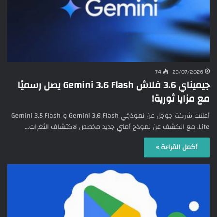
74
23/07/2026
جيميناي 3.6 فلاش Gemini 3.6 Flash يصل رسميًا
مع مزايا ثورية!
أعلنت شركة جوجل عن نموذجَي Gemini 3.6 Flash وGemini 3.5 Flash-
Lite، مع الكشف عن نموذج أمني جديد مخصص لاكتشاف الثغرات…
أكمل القراءة »