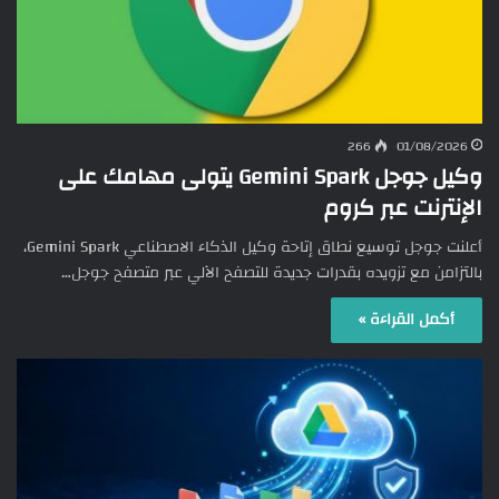
266
01/08/2026
وكيل جوجل Gemini Spark يتولى مهامك على
الإنترنت عبر كروم
أعلنت جوجل توسيع نطاق إتاحة وكيل الذكاء الاصطناعي Gemini Spark،
بالتزامن مع تزويده بقدرات جديدة للتصفح الآلي عبر متصفح جوجل…
أكمل القراءة »