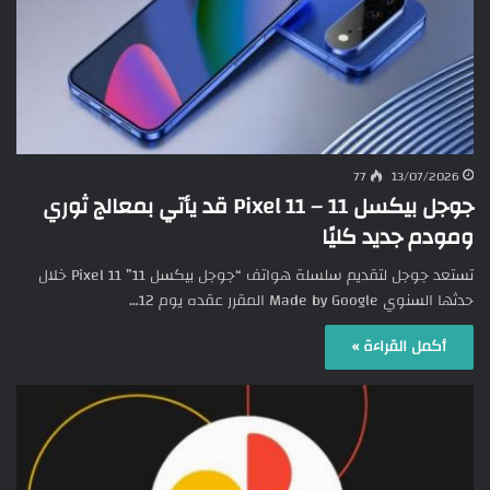
77
13/07/2026
جوجل بيكسل 11 – Pixel 11 قد يأتي بمعالج ثوري
ومودم جديد كليًا
تستعد جوجل لتقديم سلسلة هواتف “جوجل بيكسل 11” Pixel 11 خلال
حدثها السنوي Made by Google المقرر عقده يوم 12…
أكمل القراءة »