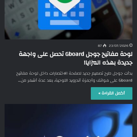
87
23/07/2026
لوحة مفاتيح جوجل Gboard تحصل على واجهة
جديدة بهذه المزايا!
بدأت جوجل طرح تصميم جديد لصفحة الاختصارات داخل لوحة مفاتيح
Gboard على هواتف وأجهزة أندرويد اللوحية، بعد عدة أشهر من…
أكمل القراءة »