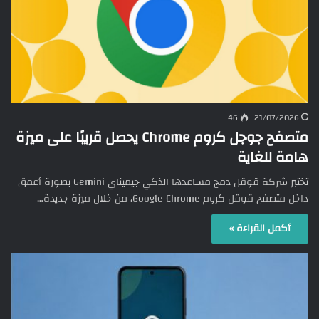
46
21/07/2026
متصفح جوجل كروم Chrome يحصل قريبًا على ميزة
هامة للغاية
تختبر شركة قوقل دمج مساعدها الذكي جيميناي Gemini بصورة أعمق
داخل متصفح قوقل كروم Google Chrome، من خلال ميزة جديدة…
أكمل القراءة »