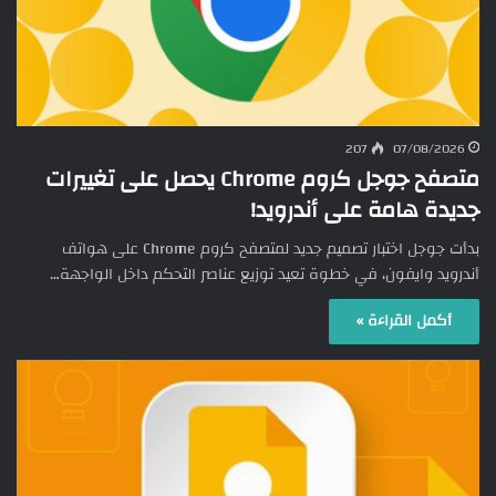
207
07/08/2026
متصفح جوجل كروم Chrome يحصل على تغييرات
جديدة هامة على أندرويد!
بدأت جوجل اختبار تصميم جديد لمتصفح كروم Chrome على هواتف
أندرويد وايفون، في خطوة تعيد توزيع عناصر التحكم داخل الواجهة…
أكمل القراءة »