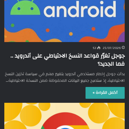
53
21/07/2026
جوجل تغيّر قواعد النسخ الاحتياطي على أندرويد ..
فما الجديد؟
بدأت جوجل إخطار مستخدمي أندرويد بتغيير مهم في سياسة تخزين النسخ
الاحتياطية، إذ ستصبح جميع البيانات المحفوظة ضمن النسخة الاحتياطية…
أكمل القراءة »