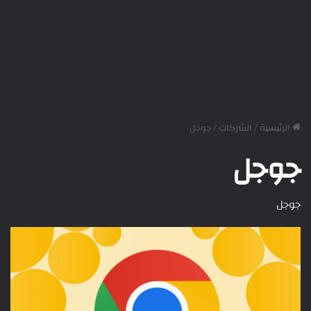
الرئيسية
/
الشركات
/
جوجل
جوجل
جوجل