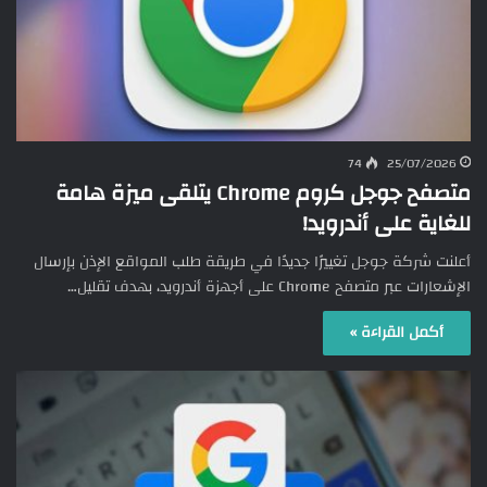
74
25/07/2026
متصفح جوجل كروم Chrome يتلقى ميزة هامة
للغاية على أندرويد!
أعلنت شركة جوجل تغييرًا جديدًا في طريقة طلب المواقع الإذن بإرسال
الإشعارات عبر متصفح Chrome على أجهزة أندرويد، بهدف تقليل…
أكمل القراءة »