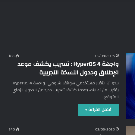
188
05/08/2026
واجهة HyperOS 4 : تسريب يكشف موعد
الإطلاق وجدول النسخة التجريبية
يبدو أن انتظار مستخدمي هواتف شاومي لواجهة HyperOS 4
يقترب من نهايته، بعدما كشف تسريب جديد عن الجدول الزمني
المتوقع…
أكمل القراءة »
340
03/08/2026