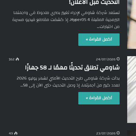
التحديث قبل الاعلان!
تستعد شركة شاومي لإجراء تغيير بصري ملحوظ في واجهتها
البرمجية المقبلة HyperOS 4، إذ كشفت مقاطع فيديو مسربة
من اختبارات…
أكمل القراءة »
162
24/07/2026
شاومي تطلق تحديثًا مهمًا لـ 58 جهازًا
بدأت شركة شاومي طرح التحديث الأمني لشهر يوليو 2026
لعدد كبير من أجهزتها، إذ وصل التحديث حتى الآن إلى 58…
أكمل القراءة »
49
23/07/2026