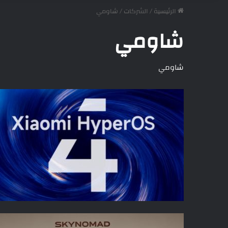
الرئيسية
/
الشركات
/
شاومي
شاومي
شاومي