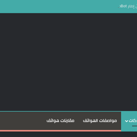
لعملات المشفرة
كات
مواصفات الهواتف
مقارنات هواتف