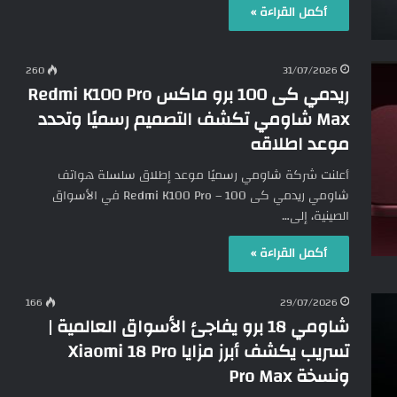
أكمل القراءة »
260
31/07/2026
ريدمي كى 100 برو ماكس Redmi K100 Pro
Max شاومي تكشف التصميم رسميًا وتحدد
موعد اطلاقه
أعلنت شركة شاومي رسميًا موعد إطلاق سلسلة هواتف
شاومي ريدمي كى 100 – Redmi K100 Pro في الأسواق
الصينية، إلى…
أكمل القراءة »
166
29/07/2026
شاومي 18 برو يفاجئ الأسواق العالمية |
تسريب يكشف أبرز مزايا Xiaomi 18 Pro
ونسخة Pro Max