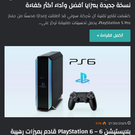
نسخة جديدة بمزايا أفضل وأداء أكثر كفاءة
كشفت تقارير تقنية أن شركة سوني قد أطلقت إصدارًا محسنًا من جهاز
PlayStation 5 Pro، يحمل تحسينات طفيفة تركز على…
أكمل القراءة »
978
17/10/2025
بلايستيشن 6 – PlayStation 6 قادم بميزات رهيبة