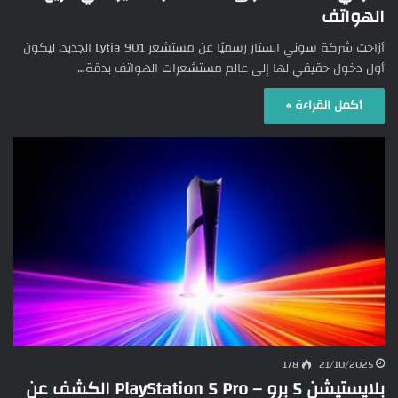
الهواتف
أزاحت شركة سوني الستار رسميًا عن مستشعر Lytia 901 الجديد، ليكون
أول دخول حقيقي لها إلى عالم مستشعرات الهواتف بدقة…
أكمل القراءة »
178
21/10/2025
بلايستيشن 5 برو – PlayStation 5 Pro الكشف عن