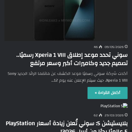
46
09/05/2026
سوني تحدد موعد إطلاق Xperia 1 VIII رسميًا..
تصميم جديد وكاميرات أكبر وسعر مرتفع
أكدت شركة سوني رسميًا موعد الكشف عن هاتفها الرائد الجديد Sony
Xperia 1 VIII، حيث سيتم الإعلان عنه يوم 12…
أكمل القراءة »
62
29/03/2026
بلايستيشن 5: سوني تُعلن زيادة أسعار PlayStation
5 عالميًا بدءًا من أبريل 2026!