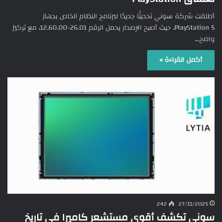
أطلقت شركة سوني تحديثًا جديدًا لبرنامج النظام الخاص بجهاز
PlayStation 5، حيث أصبح الإصدار يحمل الرقم 26.01-12.60.00، مع تركيز
واضح…
أكمل القراءة »
242
27/11/2025
سوني تكشف أقوى مستشعر كاميرا في تاريخ