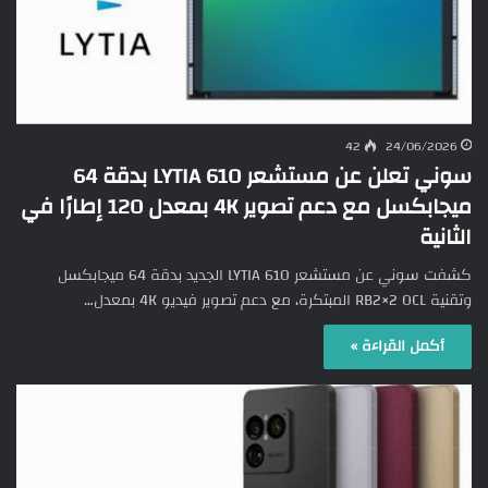
42
24/06/2026
سوني تعلن عن مستشعر LYTIA 610 بدقة 64
ميجابكسل مع دعم تصوير 4K بمعدل 120 إطارًا في
الثانية
كشفت سوني عن مستشعر LYTIA 610 الجديد بدقة 64 ميجابكسل
وتقنية RB2×2 OCL المبتكرة، مع دعم تصوير فيديو 4K بمعدل…
أكمل القراءة »