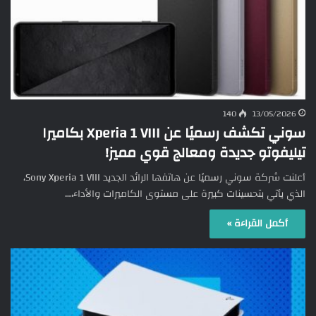
140
13/05/2026
سوني تكشف رسميًا عن Xperia 1 VIII بكاميرا
تيليفوتو جديدة ومعالج قوي مميز!
أعلنت شركة سوني رسميًا عن هاتفها الرائد الجديد Sony Xperia 1 VIII،
الذي يأتي بتحسينات كبيرة على مستوى الكاميرات والأداء،…
أكمل القراءة »