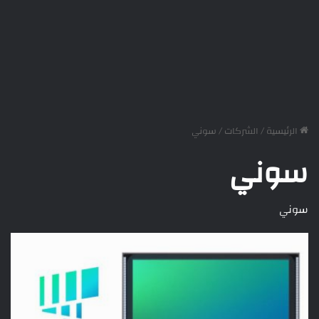
الرئيسية
/
الشركات
/
سوني
سوني
سوني