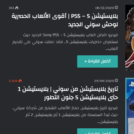
353
06/11/2020
بلايستيشن 5 – PS5 | أقوى الألعاب الحصرية
لوحش سوني الجديد
فيديو افضل العاب بلايستيشن 5 – Sony PS5 الجديد حيث
نستعرض حصريات بلايستيشن 5.. فقد عملت سوني على تقديم
ألعاب…
أكمل القراءة »
2٬104
29/09/2020
تاريخ بلايستيشن من سوني | بلايستيشن 1
حتى بلايستيشن 5 جنون التطور
فيديو تاريخ بلايستيشن جهاز الألعاب الشهير من شركة سوني،
حيث تبدأ السلسلة من بلايستيشن 1 ثم بلايستيشن 2 ثم
بلايستيشن…