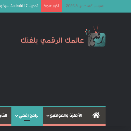
السبت, أغسطس 8 2026
تحديث Android 17 سيكون الأخير لهذه الهواتف من سامسونج
أخبار عاجلة
الرئيسية
الأجهزة والمواضيع
برامج رقمي
الشر