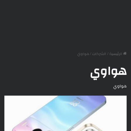
الرئيسية
/
الشركات
/
هواوي
هواوي
هواوي