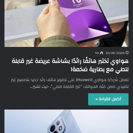
54
10/06/2026
هواوي تختبر هاتفًا رائدًا بشاشة عريضة غير قابلة
للطي مع بطارية ضخمة!
تعمل شركة هواوي (Huawei) على تطوير هاتف رائد جديد بتصميم غير
تقليدي ضمن فئة الهواتف “غير القابلة للطي”، حيث تشير…
أكمل القراءة »