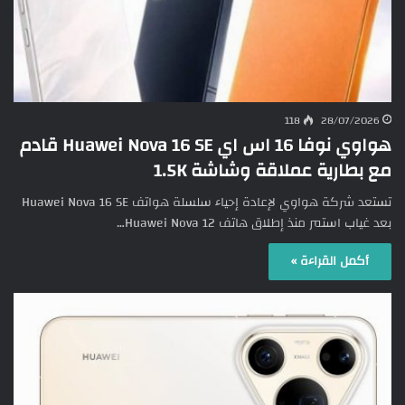
118
28/07/2026
هواوي نوفا 16 اس اي Huawei Nova 16 SE قادم
مع بطارية عملاقة وشاشة 1.5K
تستعد شركة هواوي لإعادة إحياء سلسلة هواتف Huawei Nova 16 SE
بعد غياب استمر منذ إطلاق هاتف Huawei Nova 12…
أكمل القراءة »