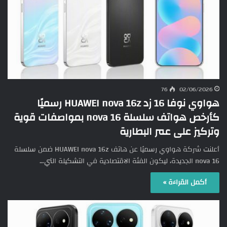
76
02/06/2026
هواوي نوفا 16 زد HUAWEI nova 16z رسميًا
كأرخص هواتف سلسلة nova 16 بمواصفات قوية
وتركيز على عمر البطارية
أعلنت شركة هواوي رسميًا عن هاتف HUAWEI nova 16z ضمن سلسلة
nova 16 الجديدة، ليكون الفئة الاقتصادية في التشكيلة التي…
أكمل القراءة »