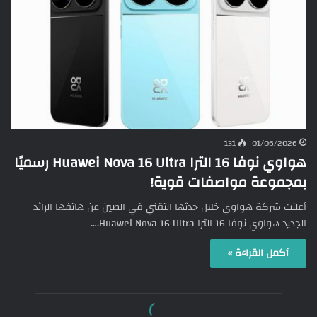
131
01/06/2026
هواوي نوفا 16 الترا Huawei Nova 16 Ultra رسميًا
بمجموعة مواصفات قوية!
أعلنت شركة هواوي خلال حدثها التقني في الصين عن هاتفها الرائد
الجديد هواوي نوفا 16 الترا Huawei Nova 16 Ultra،…
أكمل القراءة »