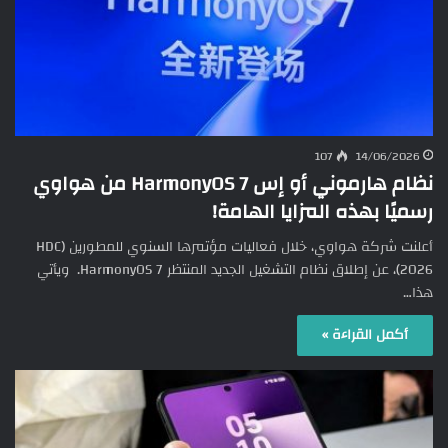
107
14/06/2026
نظام هارموني أو إس HarmonyOS 7 من هواوي
رسميًا بهذه المزايا الهامة!
أعلنت شركة هواوي، خلال فعاليات مؤتمرها السنوي للمطورين (HDC
2026)، عن إطلاق نظام التشغيل الجديد المنتظر HarmonyOS 7. ويأتي
هذا…
أكمل القراءة »