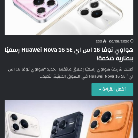
230
06/08/2026
هواوي نوفا 16 اس اي Huawei Nova 16 SE رسميًا
ببطارية ضخمة!
أعلنت شركة هواوي رسميًا إطلاق هاتفها الجديد “هواوي نوفا 16 اس
اي” Huawei Nova 16 SE في السوق الصينية، لتعيد…
أكمل القراءة »