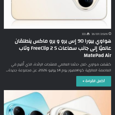
111
16/07/2026
هواوي بيورا 90 إس برو و برو ماكس ينطلقان
عالميًا إلى جانب سماعات FreeClip 2 S وتاب
MatePad Air
كشفت هواوي خلال حدثها العالمي للمنتجات الرائدة، الذي أُقيم في
العاصمة الماليزية كوالالمبور يوم 14 يوليو 2026، عن مجموعة جديدة…
أكمل القراءة »