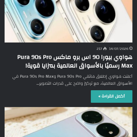
217
14/07/2026
هواوي بيورا 90 اس برو ماكس Pura 90s Pro
Max رسميًا بالأسواق العالمية بمزايا قوية!
أعلنت هواوي إطلاق هاتفي Pura 90s Pro وPura 90s Pro Max في
الأسواق العالمية، مع تركيز واضح على قدرات التصوير…
أكمل القراءة »