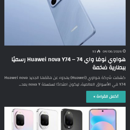
93
04/06/2026
هواوي نوفا واي 74 – Huawei nova Y74 رسميًا
ببطارية ضخمة
كشفت شركة هواوي (Huawei) بهدوء عن هاتفها الجديد Huawei nova
Y74 في الأسواق العالمية، ليكون امتدادًا لسلسلة nova Y بعد…
أكمل القراءة »