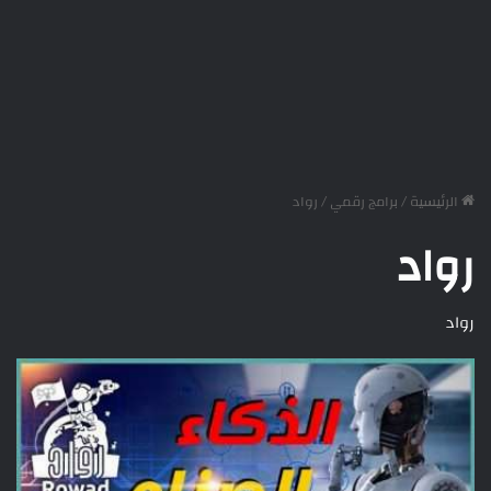
الرئيسية
/
برامج رقمي
/
رواد
رواد
رواد