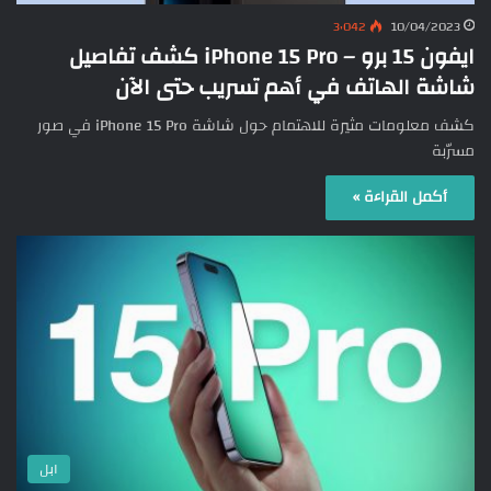
3٬042
10/04/2023
ايفون 15 برو – iPhone 15 Pro كشف تفاصيل
شاشة الهاتف في أهم تسريب حتى الآن
كشف معلومات مثيرة للاهتمام حول شاشة iPhone 15 Pro في صور
مسرّبة
أكمل القراءة »
ابل