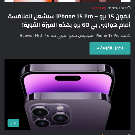
8٬287
31/03/2023
ايفون 15 برو – iPhone 15 Pro سيشعل المنافسة
أمام هواوي بي 60 برو بهذه الميزة القوية!
هاتف iPhone 15 Pro سيخوض تحدي قوي مع Huawei P60 Pro
أكمل القراءة »
ابل