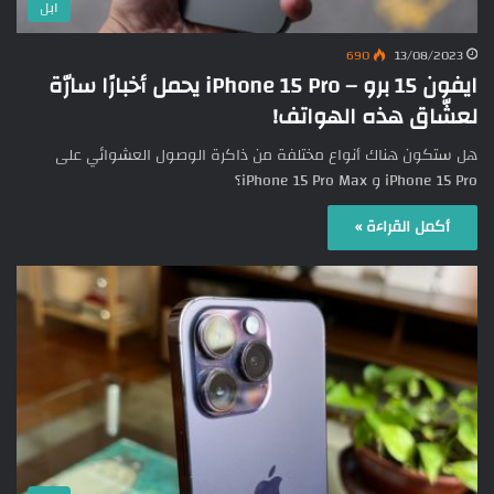
ابل
690
13/08/2023
ايفون 15 برو – iPhone 15 Pro يحمل أخبارًا سارّة
لعشّاق هذه الهواتف!
هل ستكون هناك أنواع مختلفة من ذاكرة الوصول العشوائي على
iPhone 15 Pro و iPhone 15 Pro Max؟
أكمل القراءة »