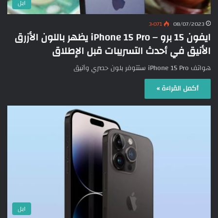
ابل
3٬071
08/07/2023
ايفون 15 برو – iPhone 15 Pro يظهر باللون الأزرق
الأنيق في أحدث التسريبات قبل الإطلاق
هواتف iPhone 15 Pro ستتوفر بلون حصري وأنيق
أكمل القراءة »
ابل