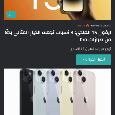
ابل
2٬904
09/09/2023
ايفون 15 العادي: 4 أسباب تجعله الخيار المثالي بدلًا
من طرازات Pro
أروع ميزات ايفون 15 العادي
أكمل القراءة »