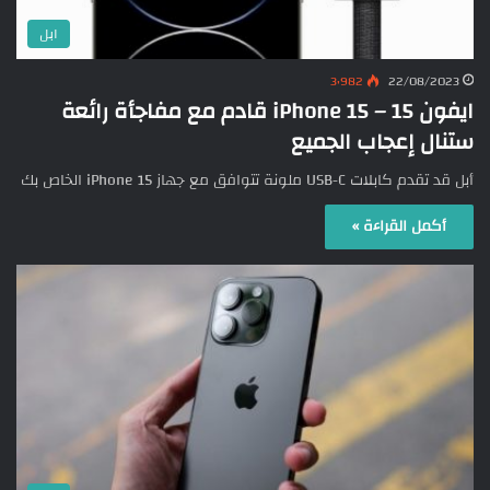
ابل
3٬982
22/08/2023
ايفون 15 – iPhone 15 قادم مع مفاجأة رائعة
ستنال إعجاب الجميع
أبل قد تقدم كابلات USB-C ملونة تتوافق مع جهاز iPhone 15 الخاص بك
أكمل القراءة »