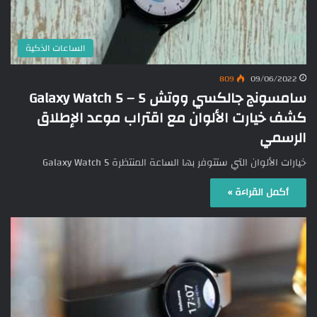
الساعات الذكية
809
09/06/2022
سامسونج جالكسي ووتش 5 – Galaxy Watch 5
كشف خيارت الألوان مع اقتراب موعد الإطلاق
الرسمي
خيارات الألوان التي ستتوفر بها الساعة المنتظرة Galaxy Watch 5
أكمل القراءة »