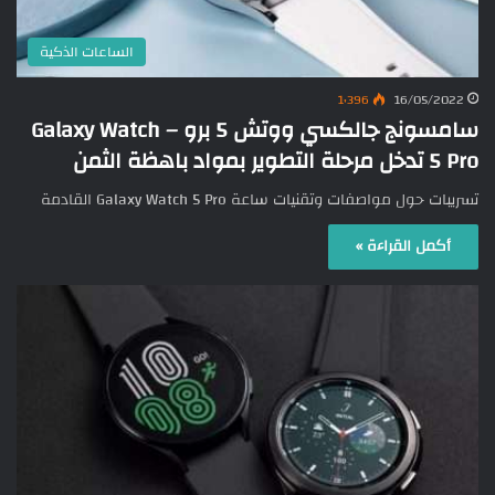
الساعات الذكية
1٬396
16/05/2022
سامسونج جالكسي ووتش 5 برو – Galaxy Watch
5 Pro تدخل مرحلة التطوير بمواد باهظة الثمن
تسريبات حول مواصفات وتقنيات ساعة Galaxy Watch 5 Pro القادمة
أكمل القراءة »