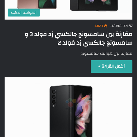
الهواتف الذكية
1٬823
11/08/2021
مقارنة بين سامسونج جالكسي زد فولد 3 و
سامسونج جالكسي زد فولد 2
مقارنة بين هواتف سامسونج
أكمل القراءة »