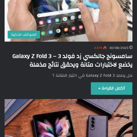
الهواتف الذكية
3٬174
30/08/2021
سامسونج جالكسي زد فولد 3 – Galaxy Z Fold 3
يخضع لاختبارات متانة ويحقق نتائج مذهلة
هل يصمد Galaxy Z Fold 3 في اختبار المتانة ؟
أكمل القراءة »