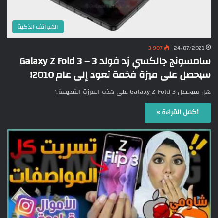
الهواتف الذكية
3٬907
24/07/2021
سامسونج جالكسي زد فولد 3 – Galaxy Z Fold 3
سيحصل على ميزة فخمة تعود إلى عام 2010!
هل سيحصل Galaxy Z Fold 3 على هذه الميزة القديمة؟
أكمل القراءة »