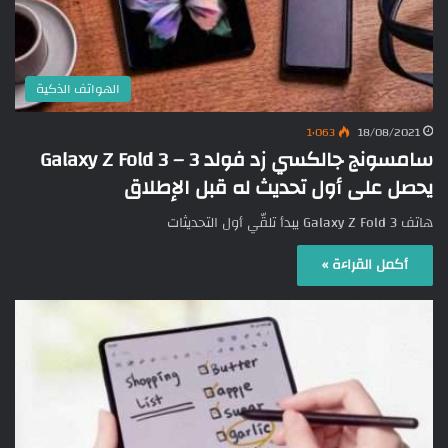
الهواتف الذكية
1٬063
18/08/2021
سامسونج جالكسي زد فولد 3 – Galaxy Z Fold 3
يحصل على أول تحديث له قبل الإطلاق
هاتف Galaxy Z Fold 3 يبدأ تلقّي أول التحديثات
أكمل القراءة »