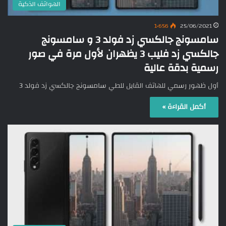
الهواتف الذكية
1٬656
25/06/2021
سامسونج جالكسي زد فولد 3 و سامسونج
جالكسي زد فليب 3 يظهران لأول مرة في صور
رسمية بدقة عالية
أول ظهور رسمي للهاتف القابل للطي سامسونج جالكسي زد فولد 3
أكمل القراءة »