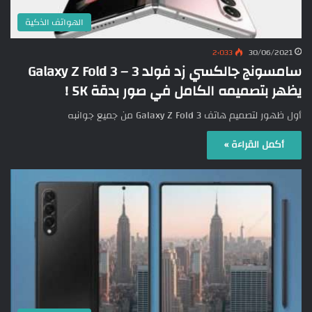
الهواتف الذكية
2٬033
30/06/2021
سامسونج جالكسي زد فولد 3 – Galaxy Z Fold 3
يظهر بتصميمه الكامل في صور بدقة 5K !
أول ظهور لتصميم هاتف Galaxy Z Fold 3 من جميع جوانبه
أكمل القراءة »