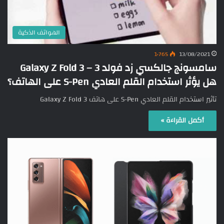
الهواتف الذكية
1٬765
13/08/2021
سامسونج جالكسي زد فولد 3 – Galaxy Z Fold 3
هل يؤثر استخدام القلم العادي S-Pen على الهاتف؟
تأثير استخدام القلم العادي S-Pen على هاتف Galaxy Z Fold 3
أكمل القراءة »