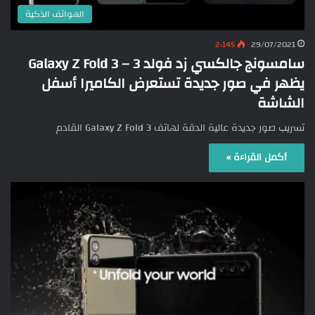
الهواتف الذكية
2٬145
29/07/2021
سامسونج جالكسي زد فولد 3 – Galaxy Z Fold 3
يظهر في صور جديدة تستعرض الكاميرا أسفل
الشاشة
تسريب صور جديدة عالية الدقة لهاتف Galaxy Z Fold 3 القادم
أكمل القراءة »