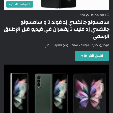
الهواتف الذكية
138
11/08/2021
سامسونج جالكسي زد فولد 3 و سامسونج
جالكسي زد فليب 3 يظهران في فيديو قبل الإطلاق
الرسمي
فيدديو جديد لهواتف سامسونج القابلة للطي
أكمل القراءة »