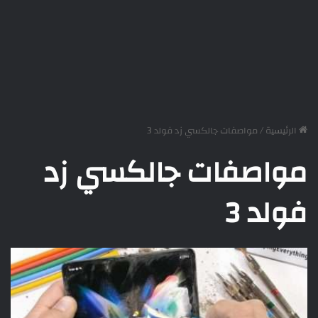
الرئيسية
/
مواصفات جالكسي زد فولد 3
مواصفات جالكسي زد
فولد 3