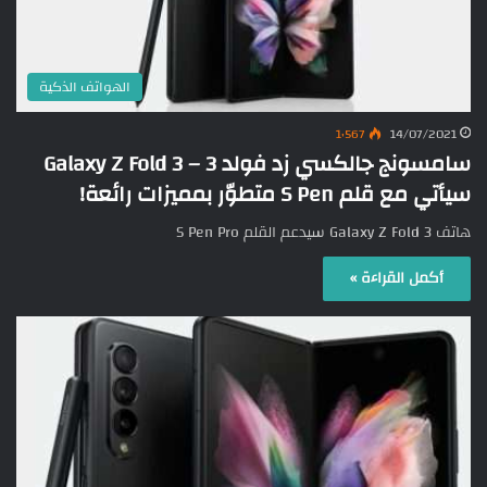
الهواتف الذكية
1٬567
14/07/2021
سامسونج جالكسي زد فولد 3 – Galaxy Z Fold 3
سيأتي مع قلم S Pen متطوّر بمميزات رائعة!
هاتف Galaxy Z Fold 3 سيدعم القلم S Pen Pro
أكمل القراءة »