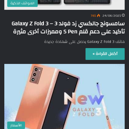
الهواتف الذكية
781
24/06/2021
سامسونج جالكسي زد فولد 3 – Galaxy Z Fold 3
تأكيد على دعم قلم S Pen ومميزات أخرى مثيرة
هاتف Galaxy Z Fold 3 يحصل على شهادة جديدة
أكمل القراءة »
الأسعار