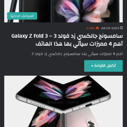
الهواتف الذكية
2٬547
04/07/2021
سامسونج جالكسي زد فولد 3 – Galaxy Z Fold 3
أهم 4 مميزات سيأتي بها هذا الهاتف
أهم 4 مميزات سيأتي بها سامسونج جالكسي زد فولد 3
أكمل القراءة »