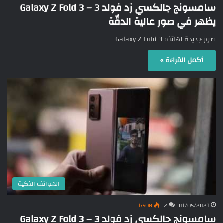
سامسونج جالكسي زد فولد 3 – Galaxy Z Fold 3
يظهر في صور عالية الدقّة
صور جديدة لهاتف Galaxy Z Fold 3
أكمل القراءة »
الهواتف الذكية
1٬508
2
01/05/2021
سامسونج جالكسي زد فولد 3 – Galaxy Z Fold 3