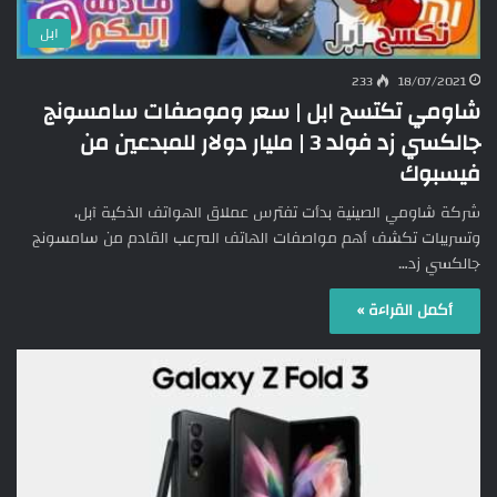
ابل
233
18/07/2021
شاومي تكتسح ابل | سعر وموصفات سامسونج
جالكسي زد فولد 3 | مليار دولار للمبدعين من
فيسبوك
شركة شاومي الصينية بدأت تفترس عملاق الهواتف الذكية آبل،
وتسريبات تكشف أهم مواصفات الهاتف المرعب القادم من سامسونج
جالكسي زد…
أكمل القراءة »