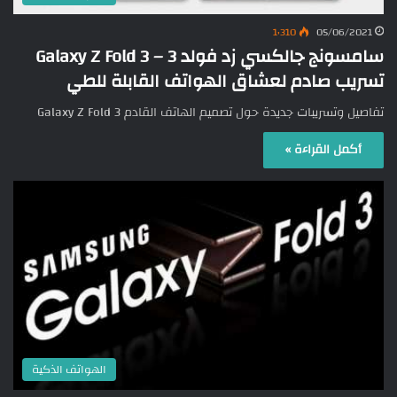
1٬310
05/06/2021
سامسونج جالكسي زد فولد 3 – Galaxy Z Fold 3
تسريب صادم لعشاق الهواتف القابلة للطي
تفاصيل وتسريبات جديدة حول تصميم الهاتف القادم Galaxy Z Fold 3
أكمل القراءة »
الهواتف الذكية