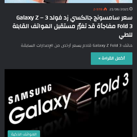
2٬978
21/06/2021
سعر سامسونج جالكسي زد فولد 3 – Galaxy Z
Fold 3 مفاجأة قد تغيّر مستقبل الهواتف القابلة
للطي
هاتف Galaxy Z Fold 3 قادم بسعر أرخص من الإصدارات السابقة
أكمل القراءة »
الهواتف الذكية