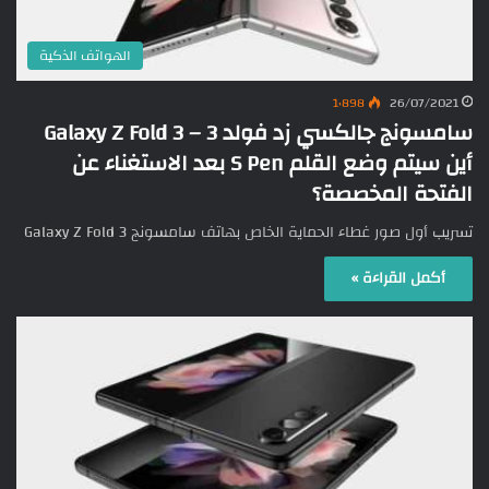
الهواتف الذكية
1٬898
26/07/2021
سامسونج جالكسي زد فولد 3 – Galaxy Z Fold 3
أين سيتم وضع القلم S Pen بعد الاستغناء عن
الفتحة المخصصة؟
تسريب أول صور غطاء الحماية الخاص بهاتف سامسونج Galaxy Z Fold 3
أكمل القراءة »