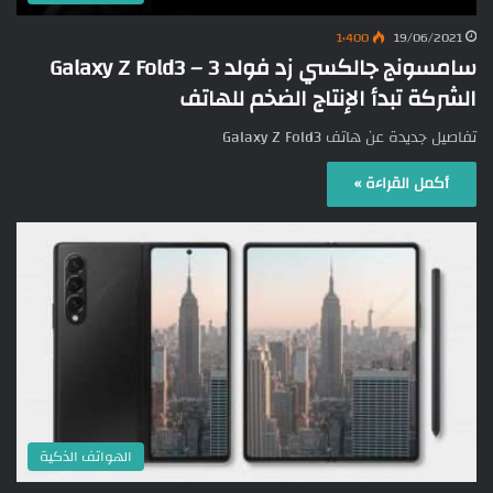
1٬400
19/06/2021
سامسونج جالكسي زد فولد 3 – Galaxy Z Fold3
الشركة تبدأ الإنتاج الضخم للهاتف
تفاصيل جديدة عن هاتف Galaxy Z Fold3
أكمل القراءة »
الهواتف الذكية