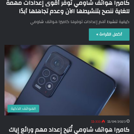
كاميرا هواتف شاومي توفر أقوى إعدادات مهمة
للغاية ننصح بتنشيطها الآن وعدم تجاهلها أبدًا
كيفية تنشيط أهم إعدادات توفرها كاميرا هواتف شاومي
أكمل القراءة »
الهواتف الذكية
11٬333
11/04/2023
كاميرا هواتف شاومي تُتيح إعداد مهم ورائع إياك