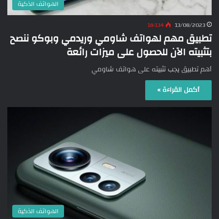
الهواتف الذكية
18٬134
13/08/2023
تطبيق مهم لهواتف شاومي وريدمي وبوكو ننصح
بتثبيته الآن للحصول على ميزات رائعة
أهم تطبيق يجب تثبيته على هواتف شاومي
أكمل القراءة »
الهواتف الذكية