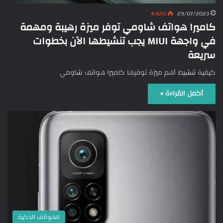
4٬520
29/07/2023
كاميرا هواتف شاومي توفر ميزة رهيبة ومهمة
في واجهة MIUI يجب تنشيطها الآن بخطوات
سريعة
كيفية تنشيط أهم ميزة توفرها كاميرا هواتف شاومي
أكمل القراءة »
الهواتف الذكية