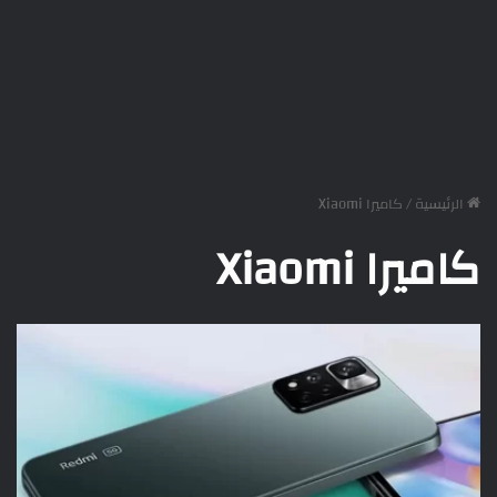
الرئيسية
/
كاميرا Xiaomi
كاميرا Xiaomi