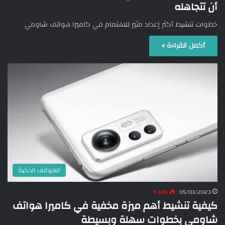
أن تتجاهله
خطوات تنشيط أكثر إعداد مثير للاهتمام في كاميرا هواتف شاومي
أكمل القراءة »
الهواتف الذكية
9٬148
05/03/2023
كيفية تنشيط أهم ميزة مخفية في كاميرا هواتف
شاومي بخطوات سهلة وبسيطة