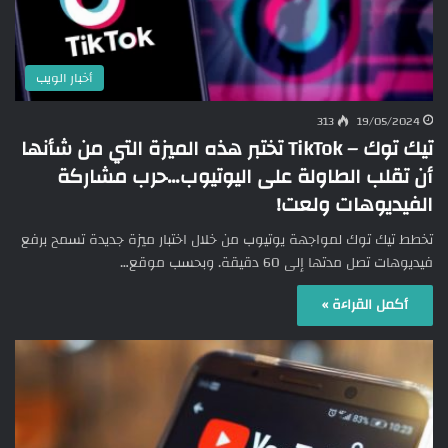
أخبار الويب
313
19/05/2024
تيك توك – TikTok تختبر هذه الميزة التي من شأنها
أن تقلب الطاولة على اليوتيوب…حرب مشاركة
الفيديوهات ولعت!
تخطط تيك توك لمواجهة يوتيوب من خلال اختبار ميزة جديدة تسمح برفع
فيديوهات تصل مدتها إلى 60 دقيقة. وبحسب موقع…
أكمل القراءة »