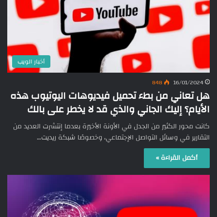
أخبار الويب
848
16/01/2024
هل تعاني من بطء تحميل فيديوهات اليوتيوب هذه
الأيام؟ إليك الجاني والذي قد لا يخطر على بالك
كانت محور الكثير من الجدل في الأونة الأخيرة بعدما إنتشرت العديد من
التقارير في وسائل التواصل الإجتماعي، وخصوصًا شبكة ريديت…
أكمل القراءة »