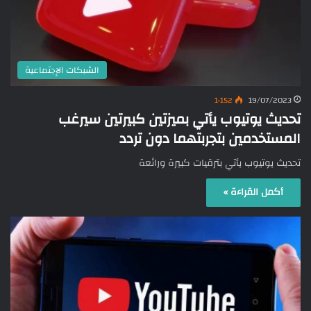
الشبكات الإجتماعية
1٬152
19/07/2023
تحديث يوتيوب يأتي بميزتين كبيرتين سيرغب
المستخدمين بتجربتهما دون تردد
تحديث يوتيوب يأتي بترقيات كبيرة ورائعة
أكمل القراءة »