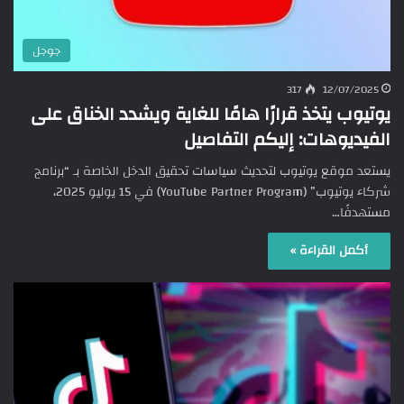
جوجل
317
12/07/2025
يوتيوب يتخذ قرارًا هامًا للغاية ويشدد الخناق على
الفيديوهات: إليكم التفاصيل
يستعد موقع يوتيوب لتحديث سياسات تحقيق الدخل الخاصة بـ “برنامج
شركاء يوتيوب” (YouTube Partner Program) في 15 يوليو 2025،
مستهدفًا…
أكمل القراءة »