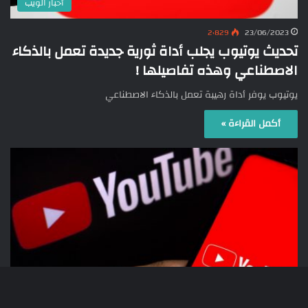
أخبار الويب
2٬829
23/06/2023
تحديث يوتيوب يجلب أداة ثورية جديدة تعمل بالذكاء
الاصطناعي وهذه تفاصيلها !
يوتيوب يوفر أداة رهيبة تعمل بالذكاء الاصطناعي
أكمل القراءة »
الشبكات الإجتماعية