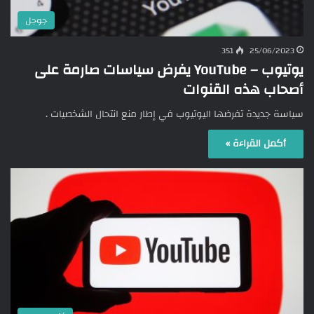
جوجل
351
25/06/2023
يوتيوب – YouTube يفرض سياسات صارمة على
أصحاب هذه القنوات
سياسة جديدة تفرضها اليوتيوب في إطار منع انتحال الشخصيات .
أكمل القراءة »