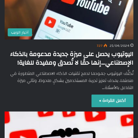
أخبار الويب
727
21/04/2024
اليوتيوب يحصل على ميزة جديدة مدعومة بالذكاء
الإصطناعي…إنها حقًا لا تُصدق ومفيدة للغاية!
تُكثّف اليوتيوب جهودها لدمج تقنيات الذكاء الاصطناعي المتطورة في
منصتها، بهدف تعزيز تجربة المستخدمين بشكلٍ ملحوظ. وتأتي ميزة
التفاعل بالأسئلة…
أكمل القراءة »