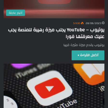
أخبار عاجلة
1٬930
28/06/2023
يوتيوب – YouTube يجلب ميزة رهيبة للمنصة يجب
عليك معرفتها فورا
يوتيوب يقدم ميزة مثيرة قريبا
أكمل القراءة »