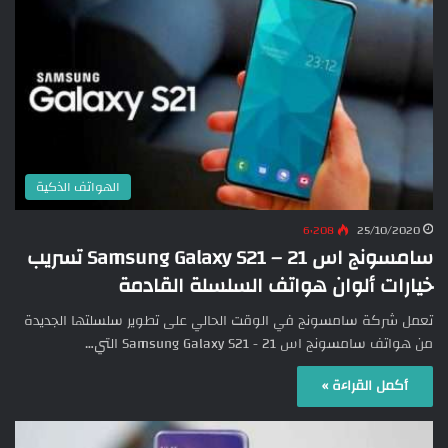
الهواتف الذكية
6٬208
25/10/2020
سامسونج اس 21 – Samsung Galaxy S21 تسريب
خيارات ألوان هواتف السلسلة القادمة
تعمل شركة سامسونج في الوقت الحالي على تطوير سلسلتها الجديدة
من هواتف سامسونج اس 21 - Samsung Galaxy S21 التي…
أكمل القراءة »