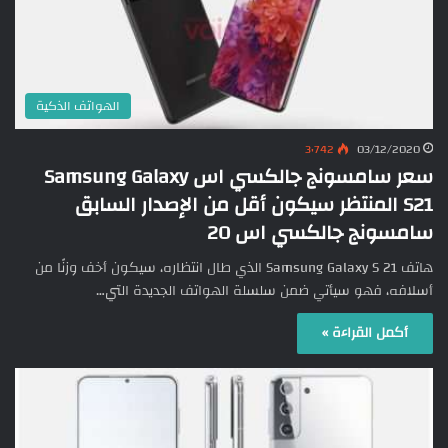
الهواتف الذكية
3٬742
03/12/2020
سعر سامسونج جالكسي اس Samsung Galaxy
S21 المنتظر سيكون أقل من الإصدار السابق
سامسونج جالكسي اس 20
هاتف Samsung Galaxy S 21 الذي طال انتظاره، سيكون أخف وزنًا من
أسلافه، فهو سيأتي ضمن سلسلة الهواتف الجديدة التي…
أكمل القراءة »