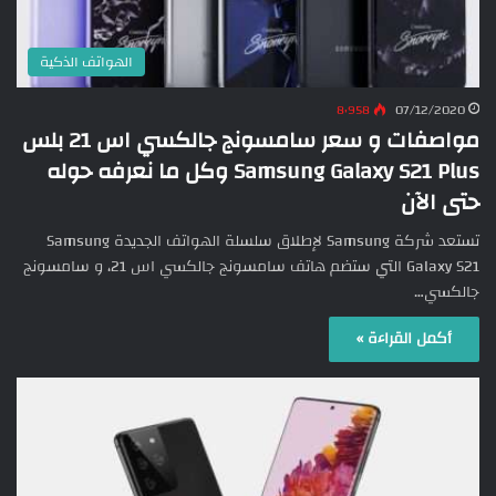
الهواتف الذكية
8٬958
07/12/2020
مواصفات و سعر سامسونج جالكسي اس 21 بلس
Samsung Galaxy S21 Plus وكل ما نعرفه حوله
حتى الآن
تستعد شركة Samsung لإطلاق سلسلة الهواتف الجديدة Samsung
Galaxy S21 التي ستضم هاتف سامسونج جالكسي اس 21، و سامسونج
جالكسي…
أكمل القراءة »