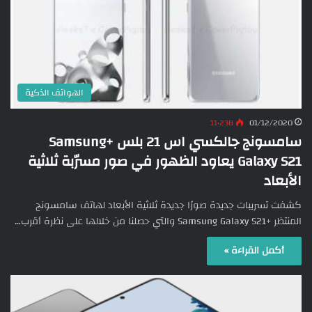
الهواتف الذكية
11٬238
01/12/2020
سامسونج جالكسي اس 21 بلس +Samsung
Galaxy S21 يعاود الظهور في صور مسرّبة ثلاثية
الأبعاد
كشفت تسريبات جديدة صورًا جديدة ثلاثية الأبعاد لهاتف سامسونج
المنتظر +Samsung Galaxy S21 والتي حصلنا من خلالها على نظرة أقرب…
أكمل القراءة »