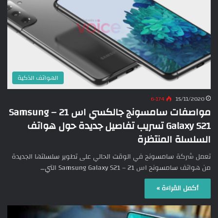
الهواتف الذكية
6٬174
15/11/2020
مواصفات سامسونج جالكسي اس 21 – Samsung
Galaxy S21 تسريب تفاصيل جديدة حول هواتف
السلسلة المنتظرة
تعمل شركة سامسونج في الوقت الحالي على تطوير سلسلتها الجديدة
من هواتف سامسونج اس 21 – Samsung Galaxy S21 التي…
أكمل القراءة »