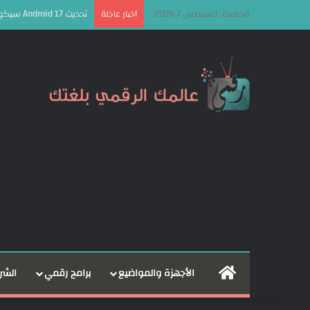
الجمعة, أغسطس 7 2026
تحديث Android 17 سيكون الأخير لهذه الهواتف من سامسونج
أخبار عاجلة
الرئيسية
الأجهزة والمواضيع
برامج رقمي
الشر