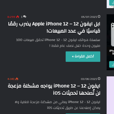
ل
8٬299
1
05/07/2021
ابل ايفون 12 – Apple iPhone 12 يضرب رقمًا
قياسيًا في عدد المبيعات!
سلسلة هواتف ايفون 12 - iPhone 12 تحقق مبيعات 100
مليون وحدة خلال نصف عام فقط !
أكمل القراءة »
ل
4٬341
03/06/2021
ايفون 12 – iPhone 12 يواجه مشكلة مزعجة
لن تُصلحها تحديثات iOS
ايفون 12 - iPhone 12 يعاني من مشكلة مزعجة للغاية ولا
يمكن إصلاحها عن طريق تحديثات iOS