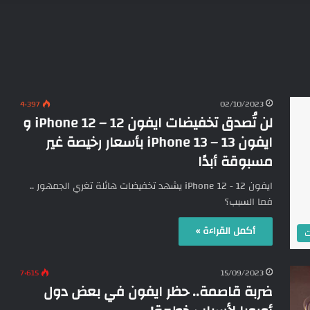
4٬397
02/10/2023
لن تُصدق تخفيضات ايفون 12 – iPhone 12 و
ايفون 13 – iPhone 13 بأسعار رخيصة غير
مسبوقة أبدًا
ايفون 12 - iPhone 12 يشهد تخفيضات هائلة تغري الجمهور ..
فما السبب؟
أكمل القراءة »
ت
7٬615
15/09/2023
ضربة قاصمة.. حظر ايفون في بعض دول