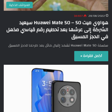
الهواتف الذكية
18٬667
28/08/2022
هواوي ميت 50 – Huawei Mate 50 سيعيد
الشركة إلى عرشها بعد تحطيم رقم قياسي مذهل
في الحجز المسبق
سلسلة Huawei Mate 50 تشهد إقبال هائل بعد طرحها للحجز المسبق
أكمل القراءة »