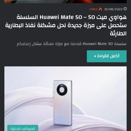
3٬862
15/08/2022
هواوي ميت 50 – Huawei Mate 50 السلسلة
ستحصل على ميزة جديدة لحل مشكلة نفاذ البطارية
الطارئة
سلسلة Huawei Mate 50 قادمة مع ميزة مهمّة ستنال إعجابكم
أكمل القراءة »
الهواتف الذكية