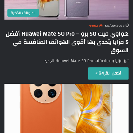
الهواتف الذكية
4٬962
08/09/2022
هواوي ميت 50 برو – Huawei Mate 50 Pro أفضل
5 مزايا يتحدى بها أقوى الهواتف المنافسة في
السوق
أبرز مزايا ومواصفات Huawei Mate 50 Pro الجديد
أكمل القراءة »