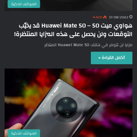
الهواتف الذكية
4٬420
17/08/2022
هواوي ميت 50 – Huawei Mate 50 قد يخيّب
التوقعات ولن يحصل على هذه المزايا المنتظرة!
مزايا لن تتوفر في هاتف Huawei Mate 50 المنتظر
أكمل القراءة »
الهواتف الذكية