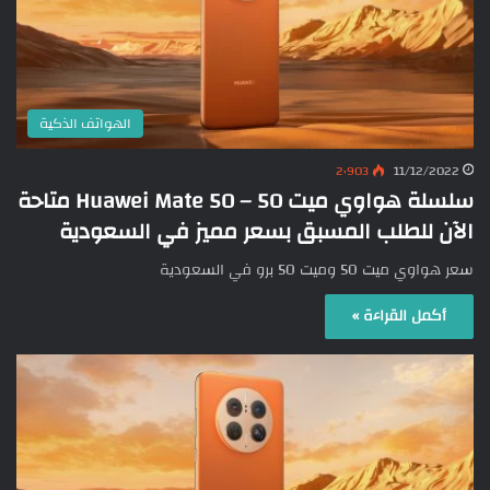
الهواتف الذكية
2٬903
11/12/2022
سلسلة هواوي ميت 50 – Huawei Mate 50 متاحة
الآن للطلب المسبق بسعر مميز في السعودية
سعر هواوي ميت 50 وميت 50 برو في السعودية
أكمل القراءة »