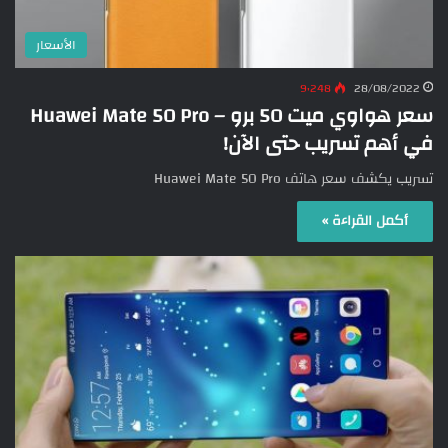
الأسعار
9٬248
28/08/2022
سعر هواوي ميت 50 برو – Huawei Mate 50 Pro
في أهم تسريب حتى الآن!
تسريب يكشف سعر هاتف Huawei Mate 50 Pro
أكمل القراءة »