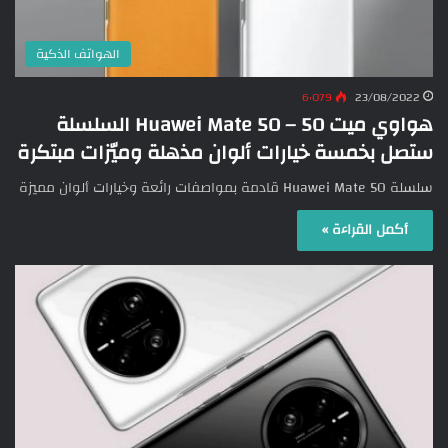
الهواتف الذكية
6٬079
23/08/2022
هواوي ميت 50 – Huawei Mate 50 السلسلة
ستصل بخمسة خيارات ألوان مذهلة وميّزات مبتكرة
سلسلة Huawei Mate 50 قادمة بمواصفات رائعة وخيارات ألوان مميزة
أكمل القراءة »