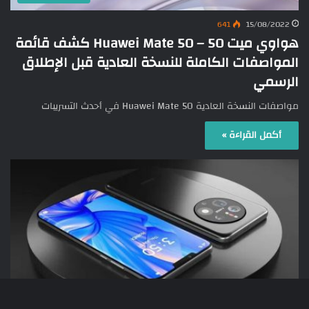
641
15/08/2022
هواوي ميت 50 – Huawei Mate 50 كشف قائمة
المواصفات الكاملة للنسخة العادية قبل الإطلاق
الرسمي
مواصفات النسخة العادية Huawei Mate 50 في أحدث التسريبات
أكمل القراءة »
الهواتف الذكية