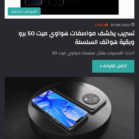
الهواتف الذكية
3٬450
19/08/2022
تسريب يكشف مواصفات هواوي ميت 50 برو
وبقية هواتف السلسلة
أحدث التسريبات بشأن سلسلة هواوي ميت 50
أكمل القراءة »