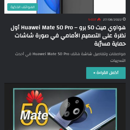
الهواتف الذكية
5٬037
27/08/2022
هواوي ميت 50 برو – Huawei Mate 50 Pro أول
نظرة على التصميم الأمامي في صورة شاشات
حماية مسرّبة
مواصفات وتفاصيل شاشة هاتف Huawei Mate 50 Pro في أحدث
التسريبات
أكمل القراءة »