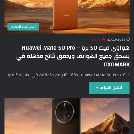
الهواتف الذكية
9٬843
31/10/2022
هواوي ميت 50 برو – Huawei Mate 50 Pro
يسحق جميع الهواتف ويحقق نتائج مذهلة في
DXOMARK
هاتف Huawei Mate 50 Pro يحقق نتائج غير متوقعة في اختبار الكاميرا
أكمل القراءة »