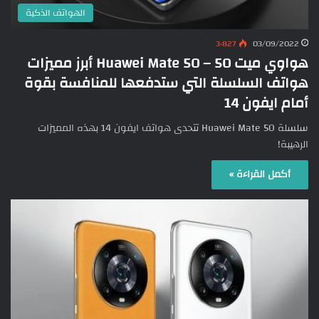
الهواتف الذكية
3٬827
03/09/2022
هواوي ميت 50 – Huawei Mate 50 أبرز مميزات
هواتف السلسلة التي ستدفعها للمنافسة بقوة
أمام ايفون 14
سلسلة Huawei Mate 50 تتحدى هواتف ايفون 14 بهذه المميزات
الرهيبة!
أكمل القراءة »