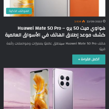
الهواتف الذكية
1٬934
13/09/2022
هواوي ميت 50 برو – Huawei Mate 50 Pro
كشف موعد إطلاق الهاتف في الأسواق العالمية
هاتف Huawei Mate 50 Pro سينطلق عالميًا بمميزات ومواصفات رائعة
قريبًا
أكمل القراءة »