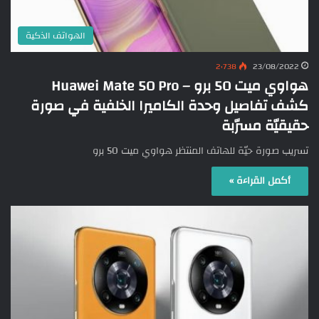
الهواتف الذكية
2٬738
23/08/2022
هواوي ميت 50 برو – Huawei Mate 50 Pro
كشف تفاصيل وحدة الكاميرا الخلفية في صورة
حقيقيّة مسرّبة
تسريب صورة حيّة للهاتف المنتظر هواوي ميت 50 برو
أكمل القراءة »