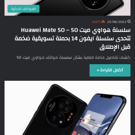
الهواتف الذكية
3٬077
21/08/2022
سلسلة هواوي ميت 50 – Huawei Mate 50
تتحدى سلسلة ايفون 14 بحملة تسويقية ضخمة
قبل الإطلاق
كشف تفاصيل هامة للغاية بشأن سلسلة هواتف هواوي ميت 50
أكمل القراءة »