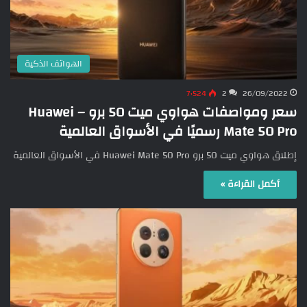
الهواتف الذكية
7٬524
2
26/09/2022
سعر ومواصفات هواوي ميت 50 برو – Huawei
Mate 50 Pro رسميًا في الأسواق العالمية
إطلاق هواوي ميت 50 برو Huawei Mate 50 Pro في الأسواق العالمية
أكمل القراءة »