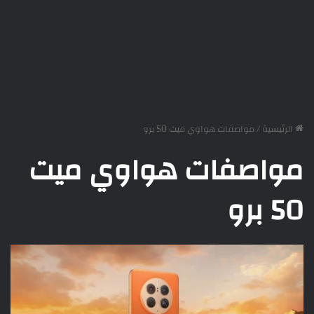
الرئيسية
/
مواصفات هواوي ميت 50 برو
مواصفات هواوي ميت
50 برو