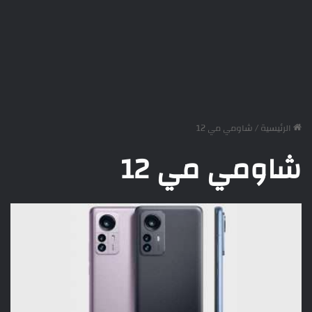
الرئيسية
/
شاومي مي 12
شاومي مي 12