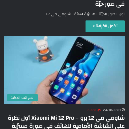
في صور حيّة
أول الصور الحيّة المسرّبة لهاتف شاومي مي 12
أكمل القراءة »
الهواتف الذكية
6٬202
24/10/2021
شاومي مي 12 برو – Xiaomi Mi 12 Pro أول نظرة
على الشاشة الأمامية للهاتف في صورة مسرّبة