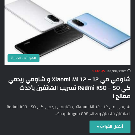
الهواتف الذكية
8٬416
28/08/2021
شاومي مي 12 – Xiaomi Mi 12 و شاومي ريدمي
كي 50 – Redmi K50 تسريب الهاتفين بأحدث
معالج !
شاومي مي 12 - Xiaomi Mi 12 و شاومي ريدمي كي 50 - Redmi K50
الهاتفان قادمان بمعالج Snapdragon 898…
أكمل القراءة »