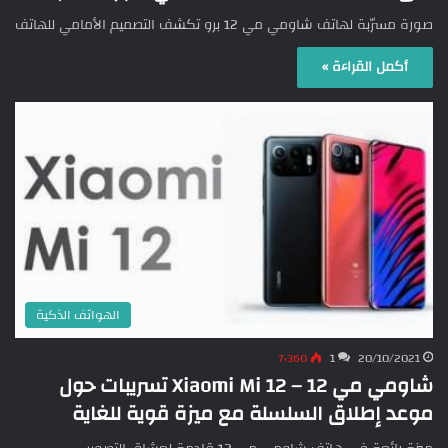
صورة مسرّبة لهاتف شاومي مي 12 برو تكشف التصميم الأمامي للهاتف
أكمل القراءة »
الهواتف الذكية
7٬360
1
20/10/2021
شاومي مي 12 – Xiaomi Mi 12 تسريبات حول
موعد إطلاق السلسلة مع ميزة قوية للغاية