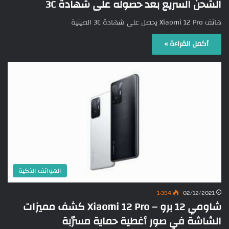
الشحن السريع بعد حصوله على شهادة 3C
هاتف Xiaomi 12 Pro يحصل على شهادة 3C الصينية
أكمل القراءة »
الهواتف الذكية
1٬394
02/12/2021
شاومي 12 برو – Xiaomi 12 Pro كشف مميزات
الشاشة في صور أغطية حماية مسرّبة