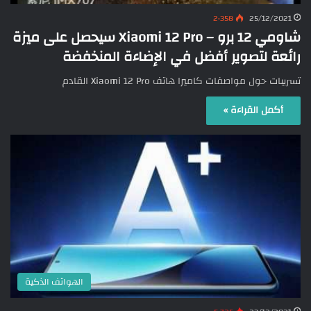
2٬358
25/12/2021
شاومي 12 برو – Xiaomi 12 Pro سيحصل على ميزة
رائعة لتصوير أفضل في الإضاءة المنخفضة
تسريبات حول مواصفات كاميرا هاتف Xiaomi 12 Pro القادم
أكمل القراءة »
الهواتف الذكية