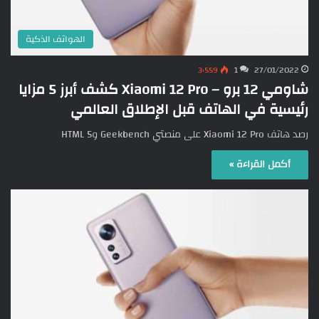
الهواتف الذكية
3٬559
1
27/01/2022
شاومي 12 برو – Xiaomi 12 Pro كشف أبرز 5 مزايا
رئيسية في الهاتف قبل الإطلاق العالمي
رصد هاتف Xiaomi 12 Pro على منصتي Geekbench وHTML 5
أكمل القراءة »