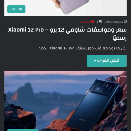
الأسعار
10٬312
1
28/12/2021
سعر ومواصفات شاومي 12 برو – Xiaomi 12 Pro
رسميًا
كل ما تود معرفته حول هاتف Xiaomi 12 Pro الجديد
أكمل القراءة »