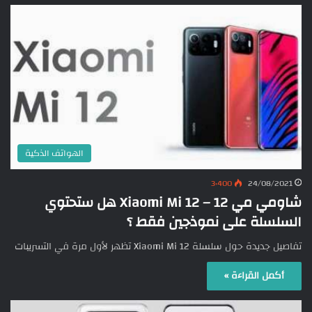
الهواتف الذكية
3٬400
24/08/2021
شاومي مي 12 – Xiaomi Mi 12 هل ستحتوي
السلسلة على نموذجين فقط ؟
تفاصيل جديدة حول سلسلة Xiaomi Mi 12 تظهر لأول مرة في التسريبات
أكمل القراءة »