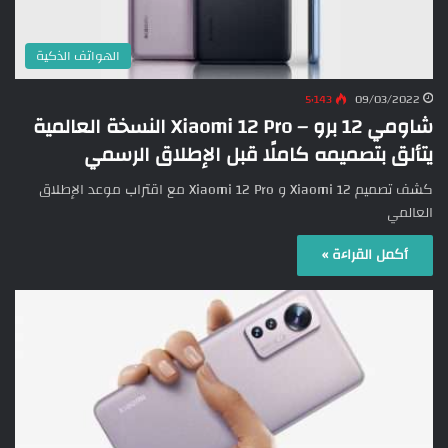
الهواتف الذكية
5٬143
09/03/2022
شاومي 12 برو – Xiaomi 12 Pro النسخة العالمية
يتألق بتصميمه كاملًا قبل الإطلاق الرسمي
كشف تصميم Xiaomi 12 و Xiaomi 12 Pro مع اقتراب موعد الإطلاق
العالمي
أكمل القراءة »