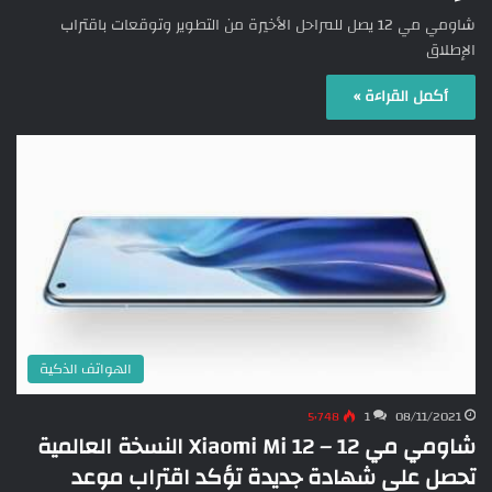
شاومي مي 12 يصل للمراحل الأخيرة من التطوير وتوقعات باقتراب
الإطلاق
أكمل القراءة »
الهواتف الذكية
5٬748
1
08/11/2021
شاومي مي 12 – Xiaomi Mi 12 النسخة العالمية
تحصل على شهادة جديدة تؤكد اقتراب موعد