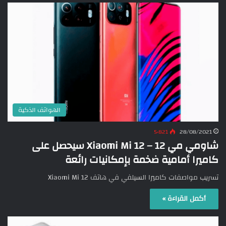
الهواتف الذكية
5٬821
28/08/2021
شاومي مي 12 – Xiaomi Mi 12 سيحصل على
كاميرا أمامية ضخمة بإمكانيات رائعة
تسريب مواصفات كاميرا السيلفي في هاتف Xiaomi Mi 12
أكمل القراءة »