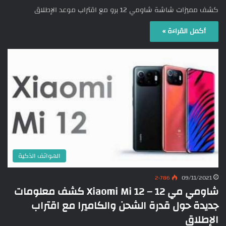
كشف مميزات شاشة شاومي 12 برو مع اقتراب موعد الإطلاق
أكمل القراءة »
الهواتف الذكية
2٬786
09/11/2021
شاومي مي 12 – Xiaomi Mi 12 كشف معلومات
جديدة حول قدرة الشحن والكاميرا مع اقتراب
الإطلاق