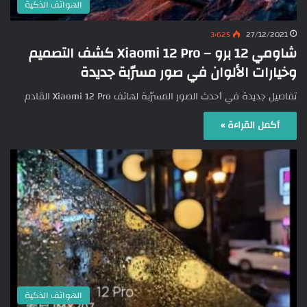
الهواتف الذكية
3٬625
27/12/2021
شاومي 12 برو – Xiaomi 12 Pro كشف التصميم
وخيارات الألوان في صور مسرّبة جديدة
تفاصيل جديدة في أحدث الصور المسرّبة لهاتف Xiaomi 12 Pro القادم
أكمل القراءة »
الهواتف الذكية