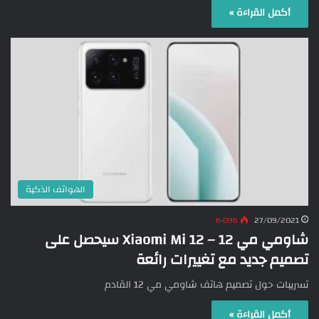
أكمل القراءة »
الهواتف الذكية
6٬096
27/09/2021
شاومي مي 12 – Xiaomi Mi 12 سيحصل على
تصميم جديد مع تغييرات رائعة
تسريبات حول تصميم هاتف شاومي مي 12 القادم
أكمل القراءة »