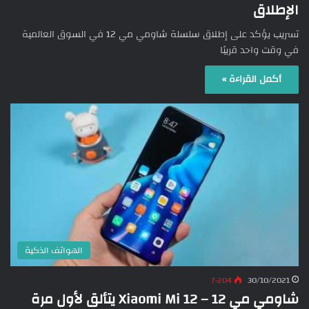
الإطلاق
تسريب يؤكد على إطلاق سلسلة شاومي مي 12 في السوق العالمية
في وقت واحد قريبًا
أكمل القراءة »
الهواتف الذكية
7٬204
30/10/2021
شاومي مي 12 – Xiaomi Mi 12 يتألق لأول مرة