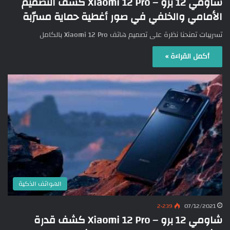
شاومي 12 برو – Xiaomi 12 Pro كشف التصميم
الأمامي والخلفي في صور أغطية حماية مسرّبة
تسريبات تمنحنا نظرة على تصميم هاتف Xiaomi 12 Pro بالكامل
أكمل القراءة »
الهواتف الذكية
2٬239
07/12/2021
شاومي 12 برو – Xiaomi 12 Pro كشف قدرة