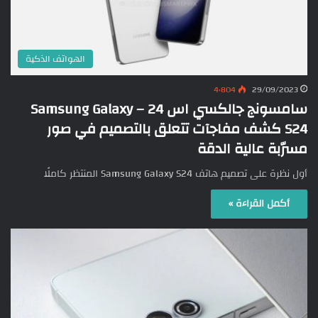
الهواتف الذكية
4٬804
29/09/2023
سامسونج جالكسي اس 24 – Samsung Galaxy
S24 كشف مفاجآت تتعلق بالتصميم في صور
مسرّبة عالية الدقة
أول نظرة على تصميم هاتف Samsung Galaxy S24 المنتظر كاملًا
أكمل القراءة »