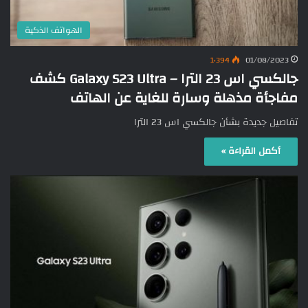
الهواتف الذكية
1٬394
01/08/2023
جالكسي اس 23 الترا – Galaxy S23 Ultra كشف
مفاجأة مذهلة وسارة للغاية عن الهاتف
تفاصيل جديدة بشأن جالكسي اس 23 الترا
أكمل القراءة »