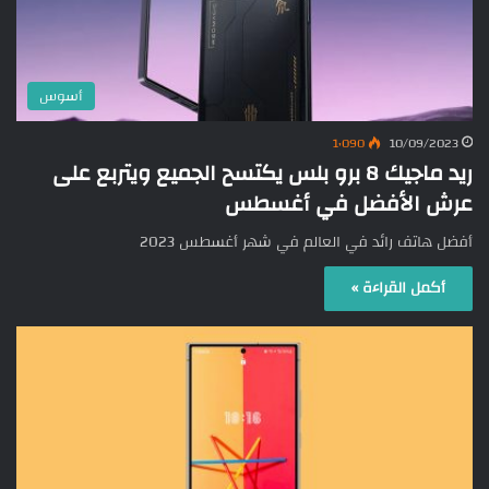
أسوس
1٬090
10/09/2023
ريد ماجيك 8 برو بلس يكتسح الجميع ويتربع على
عرش الأفضل في أغسطس
أفضل هاتف رائد في العالم في شهر أغسطس 2023
أكمل القراءة »