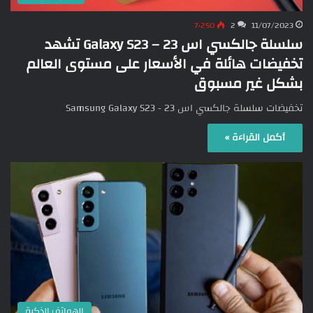
7٬250
2
11/07/2023
سلسلة جالكسي اس 23 – Galaxy S23 تشهد
تخفيضات هائلة في الأسعار على مستوى العالم
بشكل غير مسبوق
تخفيضات سلسلة جالكسي اس 23 - Samsung Galaxy S23
أكمل القراءة »
الهواتف الذكية