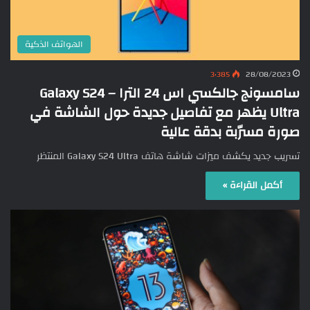
الهواتف الذكية
3٬385
28/08/2023
سامسونج جالكسي اس 24 الترا – Galaxy S24
Ultra يظهر مع تفاصيل جديدة حول الشاشة في
صورة مسرّبة بدقة عالية
تسريب جديد يكشف ميزات شاشة هاتف Galaxy S24 Ultra المنتظر
أكمل القراءة »