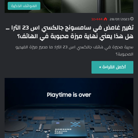
الهواتف الذكية
10٬444
28/07/2023
تغيير غامض في سامسونج جالكسي اس 23 الترا …
هل هذا يعني نهاية ميزة محبوبة في الهاتف؟
سرية محيرة في هاتف جالكسي اس 23 الترا: ما مصير ميزة الفيديو
المحبوبة؟
أكمل القراءة »