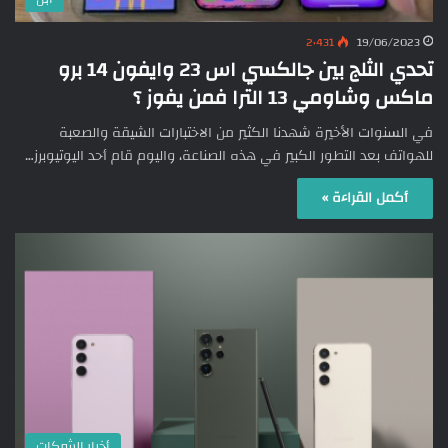
2٬431
19/06/2023
تحدي الثلج بين جالكسي اس 23 وايفون 14 برو
ماكس وشاومي 13 الترا فمن يفوز ؟
في السنوات الأخيرة شهدنا الكثير من الاختبارات الشيقة والصعبة
للهواتف بعد التطور الكبير في هذه الصناعة، واليوم قام أحد اليوتيوبرز…
أكمل القراءة »
أخبار الشركات