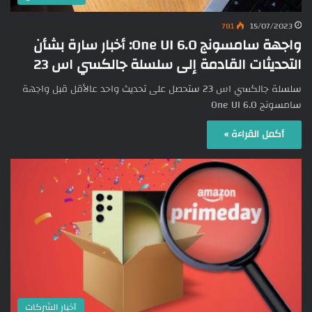
781
15/07/2023
واجهة سامسونج One UI 6.0: أخبار سارة بشأن
التحديثات القادمة إلى سلسلة جالكسي اس 23
سلسلة جالكسي اس 23 ستحصل على تحديث واحد عالأقل قبل واجهة
سامسونج One UI 6.0
أكمل القراءة »
أخبار الشركات