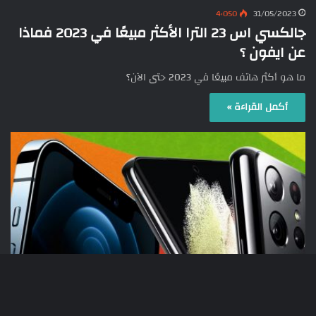
4٬050
31/05/2023
جالكسي اس 23 الترا الأكثر مبيعًا في 2023 فماذا
عن ايفون ؟
ما هو أكثر هاتف مبيعًا في 2023 حتى الآن؟
أكمل القراءة »
ابل
زر
13٬239
26/05/2023