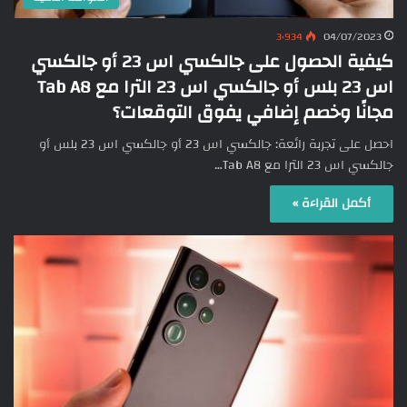
3٬934
04/07/2023
كيفية الحصول على جالكسي اس 23 أو جالكسي
اس 23 بلس أو جالكسي اس 23 الترا مع Tab A8
مجانًا وخصم إضافي يفوق التوقعات؟
احصل على تجربة رائعة: جالكسي اس 23 أو جالكسي اس 23 بلس أو
جالكسي اس 23 الترا مع Tab A8…
أكمل القراءة »