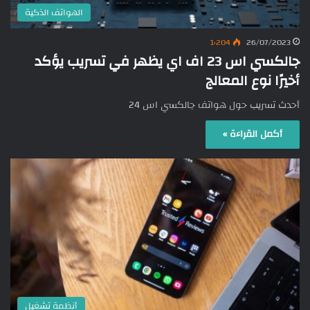
الهواتف الذكية
1٬204
26/07/2023
جالكسي اس 23 اف اي يظهر في تسريب يؤكد
أخيرًا نوع المعالج
أحدث تسريب حول هواتف جالكسي اس 24
أكمل القراءة »
أنظمة تشغيل