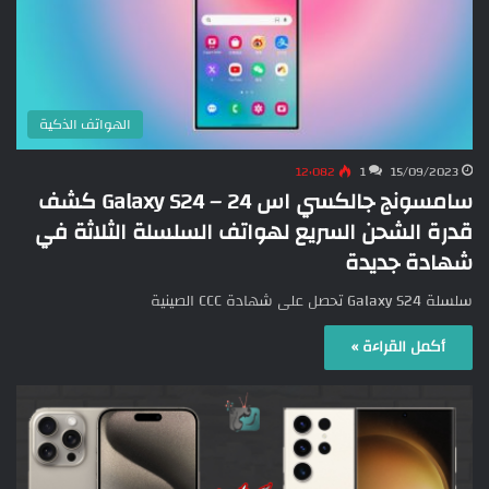
الهواتف الذكية
12٬082
1
15/09/2023
سامسونج جالكسي اس 24 – Galaxy S24 كشف
قدرة الشحن السريع لهواتف السلسلة الثلاثة في
شهادة جديدة
سلسلة Galaxy S24 تحصل على شهادة CCC الصينية
أكمل القراءة »