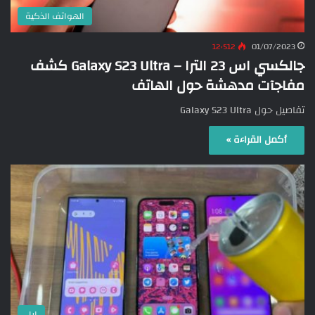
الهواتف الذكية
12٬512
01/07/2023
جالكسي اس 23 الترا – Galaxy S23 Ultra كشف
مفاجآت مدهشة حول الهاتف
تفاصيل حول Galaxy S23 Ultra
أكمل القراءة »
ابل