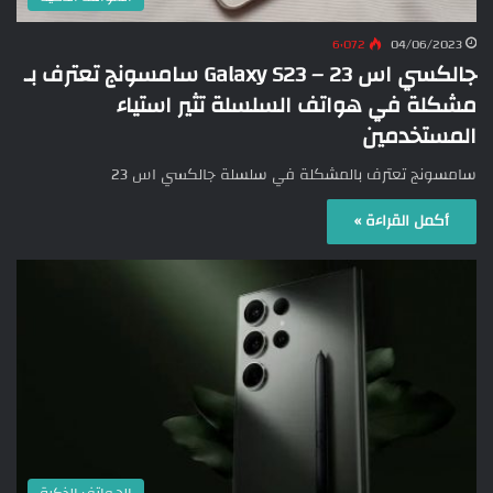
6٬072
04/06/2023
جالكسي اس 23 – Galaxy S23 سامسونج تعترف بـ
مشكلة في هواتف السلسلة تثير استياء
المستخدمين
سامسونج تعترف بالمشكلة في سلسلة جالكسي اس 23
أكمل القراءة »