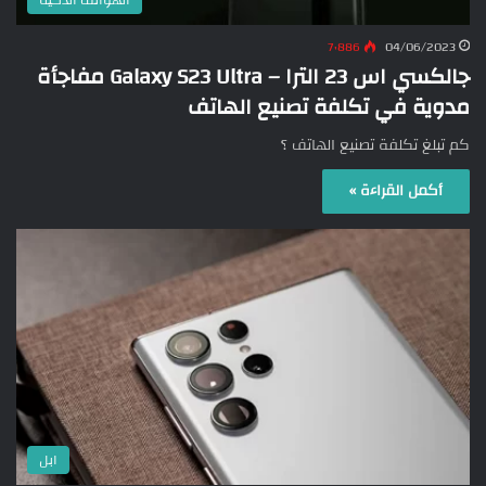
الهواتف الذكية
7٬886
04/06/2023
جالكسي اس 23 الترا – Galaxy S23 Ultra مفاجأة
مدوية في تكلفة تصنيع الهاتف
كم تبلغ تكلفة تصنيع الهاتف ؟
أكمل القراءة »
ابل