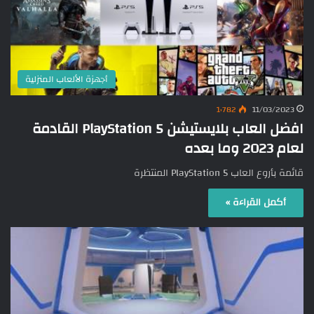
أجهزة الألعاب المنزلية
1٬782
11/03/2023
افضل العاب بلايستيشن 5 PlayStation القادمة
لعام 2023 وما بعده
قائمة بأروع العاب PlayStation 5 المنتظرة
أكمل القراءة »