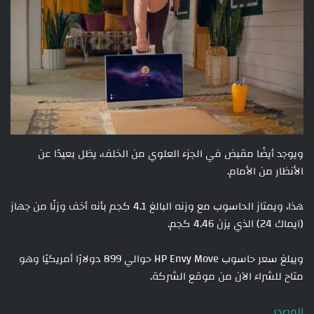
ويوجد أيضًا مقبض في الجزء العلوي من الخلف، يظل بعيدًا عن
الأنظار من الأمام.
هذا، ويمتاز الحاسوب مع وزنه البالغ 4.1 كجم بأنه أخف وزنًا من جهاز
(آيماك 24) الذي يزن 4.46 كجم.
ويبلغ سعر حاسوب HP Envy Move حوالي 899 دولارًا أمريكيًا وهو
متاح للشراء الآن من موقع الشركة.
المصدر