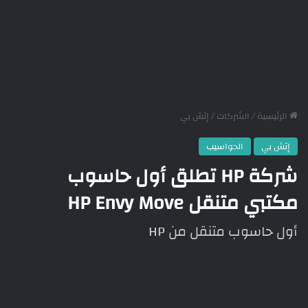
الرئيسية
/
الشركات
/
إتش بي
إتش بي
الحواسيب
شركة HP تطلق أول حاسوب
مكتبي متنقل HP Envy Move
أول حاسوب متنقل من HP