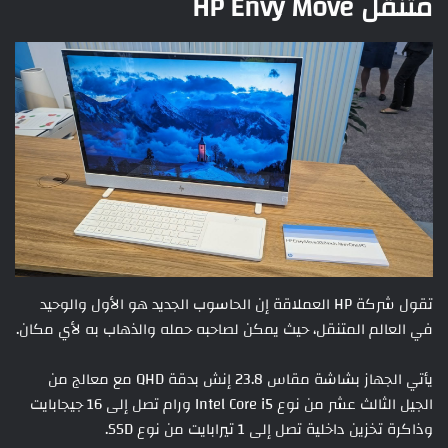
متنقل HP Envy Move
تقول شركة HP العملاقة إن الحاسوب الجديد هو الأول والوحيد
في العالم المتنقل، حيث يمكن لصاحبه حمله والذهاب به لأي مكان.
يأتي الجهاز بشاشة مقاس 23.8 إنش بدقة QHD مع معالج من
الجيل الثالث عشر من نوع Intel Core i5 ورام تصل إلى 16 جيجابايت
وذاكرة تخزين داخلية تصل إلى 1 تيرابايت من نوع SSD.