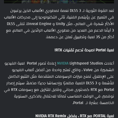
تعد القوة الثورية لـ DLSS 3 نعمة لمطوري الألعاب الذين يرغبون
في التعبير عن رؤيتهم الفنية. تأتي التكنولوجيا إلى محركات الألعاب
الأكثر شهرة في العالم ، مثل Unity و Unreal Engine. تلقى DLSS
3 أيضًا الدعم من العديد من مطوري الألعاب الرائدين في العالم، مع
أكثر من 35 لعبة وتطبيق تعلن عن دعمها.
لعبة Portal اصبحة تدعم تقنيات RTX!
أعادت
NVIDIA
Lightspeed Studios إعادة تصور Portal لعبة الفيديو
الشهيرة من Valve ، والتي تعتبر واحدة من أفضل ألعاب الفيديو
على الإطلاق. تمنح ميزات الرسومات المتقدمة مثل التتبع الكامل
للأشعة و DLSS 3 اللعبة مظهرًا وإحساسًا جديدًا مذهلاً. سيتم إصدار
Portal مع RTX كمحتوى مجاني وقابل للتنزيل مع رسومات RTX في
نوفمبر، في الوقت المناسب تمامًا للاحتفال بالذكرى السنوية
الخامسة عشرة لـ Portal.
لعبة PORTAL مع RTX ، بفضل NVIDIA RTX Remix