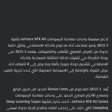
تدعم سلسلة وحدات معالجة الرسومات GeForce RTX 40 تقنية
DLSS 3، وهو مضاعف أداء مدعوم بالذكاء الاصطناعي يطلق حقبة
جديدة من العرض العصبي للألعاب والتطبيقات. يعتمد DLSS 3 على
ريادة الشركة في تقنيات الدقة الفائقة المسرعة بالذكاء
الاصطناعي لتقديم جودة صورة رائعة وما يصل إلى 4 أضعاف أداء
عرض القوة، بالإضافة إلى الاستجابة السريعة التي تحدد تجربة اللعب
الشاملة.
يُعد DLSS 3، المدعوم من Tensor Cores الجديد من الجيل الرابع
ومسرع الأخراج البصري الجديد على وحدات معالجة الرسومات
GeForce RTX 40 Series ، أحدث تكرار لتقنية Deep Learning Super
Sampling التي حازت على إعجاب النقاد وتقدم قدرة جديدة تسمى