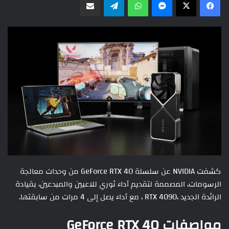
كشفت NVIDIA عن سلسلة GeForce RTX 40 من وحدات معالجة
الرسومات، المصممة لتقديم أداء ثوري للاعبين والمبدعين، بقيادة
الرائدة الجديد ،RTX 4090 ، مع أداء يصل إلى 4 مرات من سابقتها.
مواصفات GeForce RTX 40