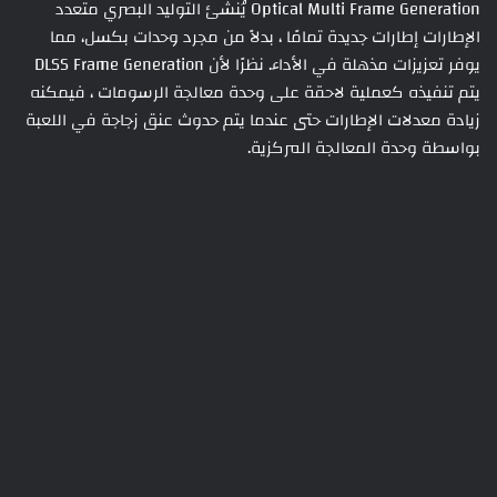
Optical Multi Frame Generation يُنشئ التوليد البصري متعدد
الإطارات إطارات جديدة تمامًا ، بدلاً من مجرد وحدات بكسل، مما
يوفر تعزيزات مذهلة في الأداء. نظرًا لأن DLSS Frame Generation
يتم تنفيذه كعملية لاحقة على وحدة معالجة الرسومات ، فيمكنه
زيادة معدلات الإطارات حتى عندما يتم حدوث عنق زجاجة في اللعبة
بواسطة وحدة المعالجة المركزية.