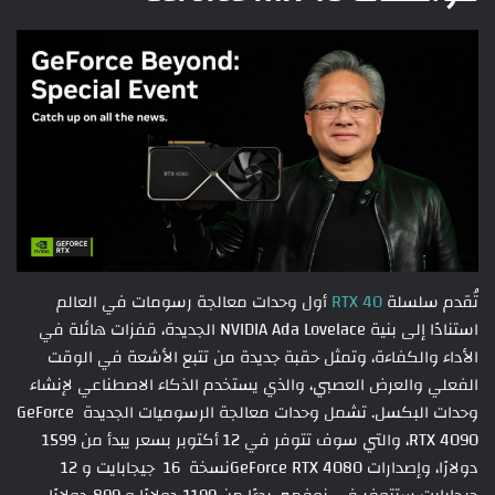
تُقدم سلسلة
RTX 40
أول وحدات معالجة رسومات في العالم
استنادًا إلى بنية NVIDIA Ada Lovelace الجديدة، قفزات هائلة في
الأداء والكفاءة، وتمثل حقبة جديدة من تتبع الأشعة في الوقت
الفعلي والعرض العصبي، والذي يستخدم الذكاء الاصطناعي لإنشاء
وحدات البكسل. تشمل وحدات معالجة الرسوميات الجديدة GeForce
RTX 4090، والتي سوف تتوفر في 12 أكتوبر بسعر يبدأ من 1599
دولارًا، وإصدارات GeForce RTX 4080نسخة 16 جيجابايت و 12