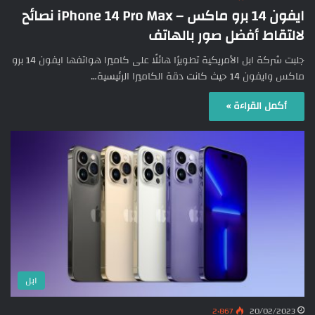
ايفون 14 برو ماكس – iPhone 14 Pro Max نصائح
لالتقاط أفضل صور بالهاتف
جلبت شركة ابل الأمريكية تطويرًا هائلًا على كاميرا هواتفها ايفون 14 برو
ماكس وايفون 14 حيث كانت دقة الكاميرا الرئيسية…
أكمل القراءة »
ابل
2٬867
20/02/2023