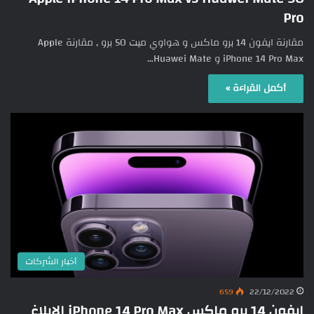
Pro
مقارنة ايفون 14 برو ماكس و هواوي ميت 50 برو , مقارنة Apple
iPhone 14 Pro Max و Huawei Mate…
أكمل القراءة »
أخبار الشركات
659
22/12/2022
ايفون 14 برو ماكس iPhone 14 Pro Max الإبلاغ