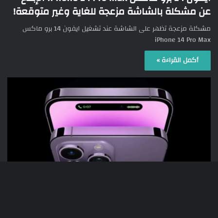
عن مشكلة بالشاشة مزعجة للغاية وغير متوقعة!
مشكلة مزعجة تظهر على الشاشة عند تشغيل ايفون 14 برو ماكس
iPhone 14 Pro Max
أكمل القراءة »
ابل
زر
1٬431
10/12/2022
اهم 5 ميزات ايفون 14 برو iPhone 14 Pro ستجعلك