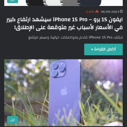
2٬207
05/09/2023
ايفون 15 برو – iPhone 15 Pro سيشهد ارتفاع كبير
في الأسعار لأسباب غير متوقعة على الإطلاق!
هاتف iPhone 15 Pro قادم بمواصفات خيالية وسعر مرتفع
أكمل القراءة »
ابل