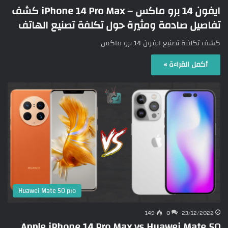
ايفون 14 برو ماكس – iPhone 14 Pro Max كشف
تفاصيل صادمة ومثيرة حول تكلفة تصنيع الهاتف
كشف تكلفة تصنيع ايفون 14 برو ماكس
أكمل القراءة »
Huawei Mate 50 pro
149
0
23/12/2022
Apple iPhone 14 Pro Max vs Huawei Mate 50