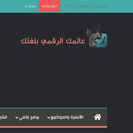
الخميس, أغسطس 6 2026
هونر تكشف عن هويتها الجديدة وشعار  Be
أخبار عاجلة
الرئيسية
الأجهزة والمواضيع
برامج رقمي
الشر