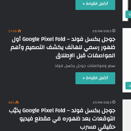
أكمل القراءة »
G
1٬728
29/04/2023
جوجل بكسل فولد – Google Pixel Fold أول
ظهور رسمي للهاتف يكشف التصميم وأهم
المواصفات قبل الإطلاق
سعر ومواصفات جوجل بكسل فولد
أكمل القراءة »
ة
863
23/04/2023
جوجل بكسل فولد – Google Pixel Fold يخيّب
التوقعات بعد ظهوره في مقطع فيديو
حقيقي مسرب