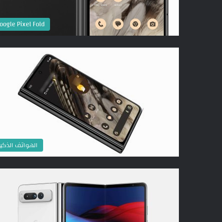
oogle Pixel Fold
الهواتف الذكي