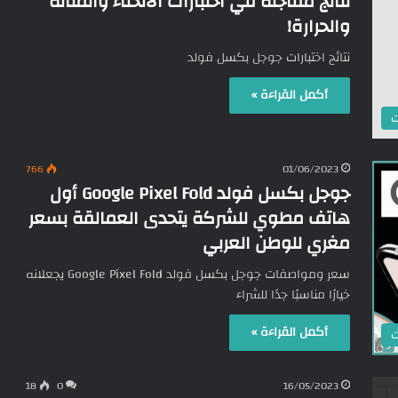
نتائج مفاجئة في اختبارات الانحناء والمتانة
والحرارة!
نتائج اختبارات جوجل بكسل فولد
أكمل القراءة »
ت
766
01/06/2023
جوجل بكسل فولد Google Pixel Fold أول
هاتف مطوي للشركة يتحدى العمالقة بسعر
مغري للوطن العربي
سعر ومواصفات جوجل بكسل فولد Google Pixel Fold يجعلانه
خيارًا مناسبًا جدًا للشراء
أكمل القراءة »
ت
18
0
16/05/2023