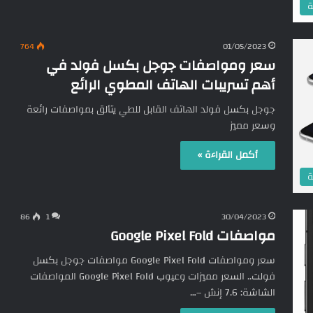
ة
764
01/05/2023
سعر ومواصفات جوجل بكسل فولد في
أهم تسريبات الهاتف المطوي الرائع
جوجل بكسل فولد الهاتف القابل للطي يتألق بمواصفات رائعة
وسعر مميز
أكمل القراءة »
ة
86
1
30/04/2023
مواصفات Google Pixel Fold
سعر ومواصفات Google Pixel Fold مواصفات جوجل بكسل
فولت.. السعر مميزات وعيوب Google Pixel Fold المواصفات
الشاشة: 7.6 إنش –…