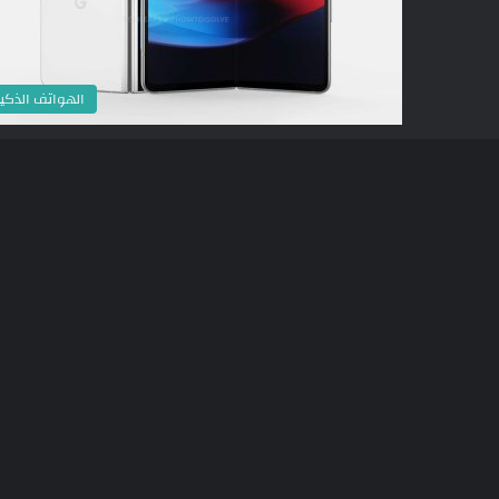
الهواتف الذكي
أخبار الشركا