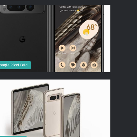
oogle Pixel Fold