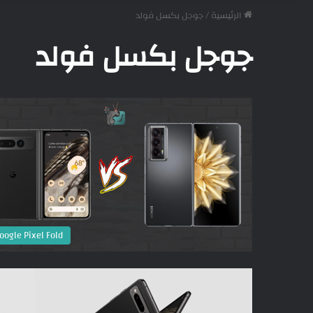
الرئيسية
/
جوجل بكسل فولد
جوجل بكسل فولد
oogle Pixel Fold