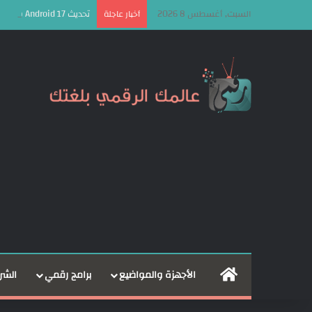
السبت, أغسطس 8 2026
تحديث Android 17 سيكون الأخير لهذه الهواتف من سامسونج
أخبار عاجلة
الرئيسية
الأجهزة والمواضيع
برامج رقمي
الشر