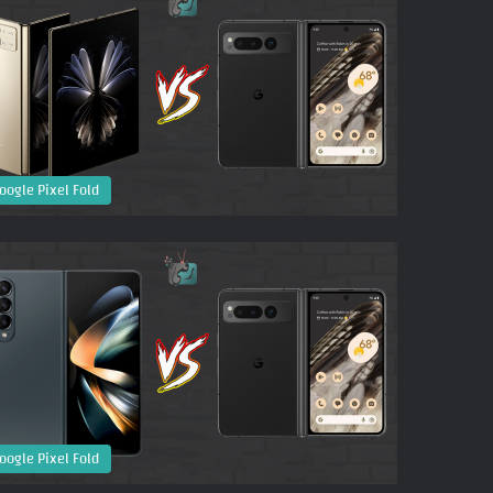
oogle Pixel Fold
oogle Pixel Fold