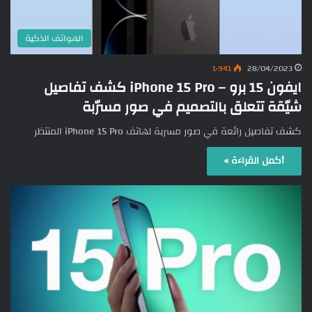
الهواتف الذكية
1٬941
28/04/2023
ايفون 15 برو – iPhone 15 Pro كشف تفاصيل
شيّقة تتعلق بالتصميم في صور مسرّبة
كشف تفاصيل رائعة في صور مسربة لهاتف iPhone 15 Pro المنتظر
أكمل القراءة »