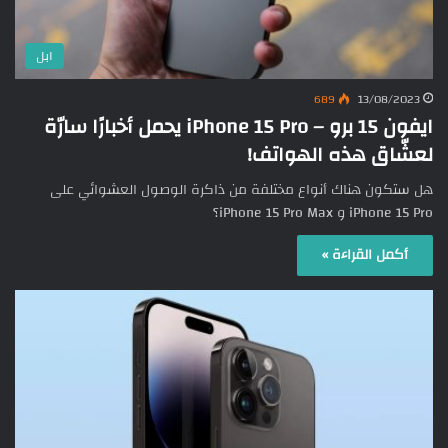
ابل
689
13/08/2023
ايفون 15 برو – iPhone 15 Pro يحمل أخبارًا سارّة
لعشّاق هذه الهواتف!
هل ستكون هناك أنواع مختلفة من ذاكرة الوصول العشوائي على
iPhone 15 Pro و iPhone 15 Pro Max؟
أكمل القراءة »