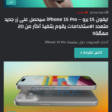
ابل
5٬034
31/03/2023
ايفون 15 برو – iPhone 15 Pro سيحصل على زر جديد
متعدد الاستخدامات يقوم بتنفيذ أكثر من 20
مهمّة!!
أحدث التسريبات حول سلسلة iPhone 15 Pro
أكمل القراءة »