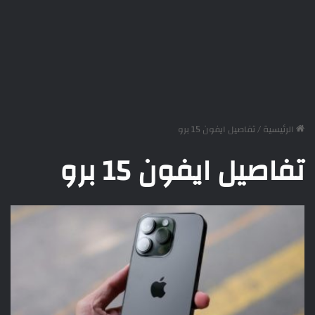
الرئيسية
/
تفاصيل ايفون 15 برو
تفاصيل ايفون 15 برو