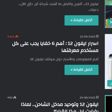
ايفون 13… أقوى وأفضل ما أنتجت شركة أبل حتى الآن…
دعونا…
أكمل القراءة »
M
4٬821
13/09/2021
اسرار ايفون 12 : أهم 6 خفايا يجب على كل
مستخدم معرفتها
أهم المعلومات والأسرار حول هواتف ايفون 12
أكمل القراءة »
ل
440
19/08/2021
ايفون 12 وتوحيد مدخل الشاحن.. لماذا
رفضت ابل هذا القرار؟!