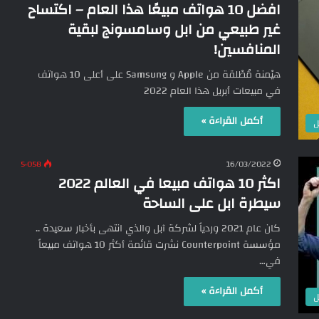
افضل 10 هواتف مبيعًا هذا العام – اكتساح
غير طبيعي من ابل وسامسونج لبقية
المنافسين!
هيْمنة مُطْلقة من Apple و Samsung على أعلى 10 هواتف
في مبيعات أبريل هذا العام 2022
أكمل القراءة »
ل
5٬058
16/03/2022
اكثر 10 هواتف مبيعا في العالم 2022
سيطرة ابل على الساحة
كان عام 2021 وردياً لشركة آبل والذي انتهى بأخبار سعيدة ..
مؤسسة Counterpoint نشرت قائمة أكثر 10 هواتف مبيعاً
في…
أكمل القراءة »
ل