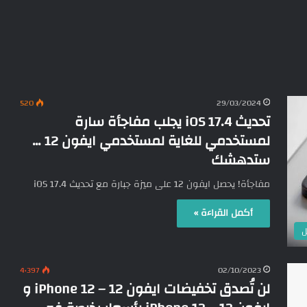
520
29/03/2024
تحديث iOS 17.4 يجلب مفاجأة سارة
لمستخدمي للغاية لمستخدمي ايفون 12 …
ستدهشك
مفاجأة! يحصل ايفون 12 على ميزة جبارة مع تحديث iOS 17.4
أكمل القراءة »
ل
4٬397
02/10/2023
لن تُصدق تخفيضات ايفون 12 – iPhone 12 و