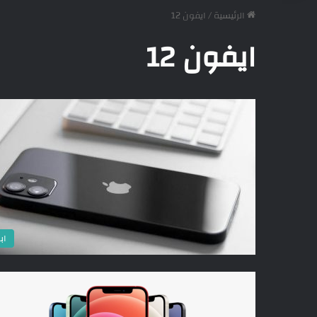
الرئيسية
/
ايفون 12
ايفون 12
اب