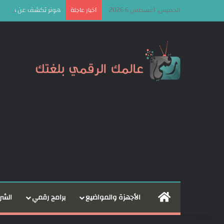
الخميس, أغسطس 6 2026
هونر تكشف عن هويتها الجديدة وشعار  Be
أخبار عاجلة
الرئيسية
الأجهزة والمواضيع
برامج رقمي
الشر