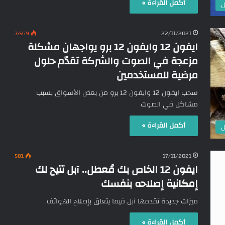
أكمل القراءة »
ل
3٬569
22/11/2021
ايفون 12 وايفون 12 برو يواجهان مشكلة
مزعجة في الصوت والشركة تقدّم حلول
مرضية للمستخدمين
سحب ايفون 12 وايفون 12 برو من بعض الأسواق بسبب
مشاكل في الصوت
أكمل القراءة »
ل
581
17/11/2021
ايفون 12 الخاص بك مُعطل.. آبل تتيح لك
إمكانية إصلاحه بنفسك
ميزات جديدة تقدمها آبل فيما يتعلق بإصلاح الهواتف
أكمل القراءة »