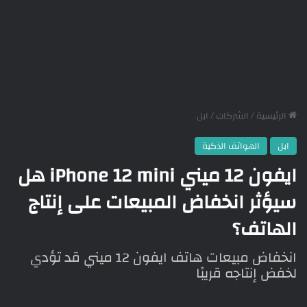
الرئيسية
/
الشركات
/
ابل
ابل
الهواتف الذكية
ايفون 12 ميني iPhone 12 mini هل
سيؤثر انخفاض المبيعات على إنتاج
الهاتف؟
انخفاض مبيعات هاتف ايفون 12 ميني قد تؤدي
لخفض إنتاجه قريبًا