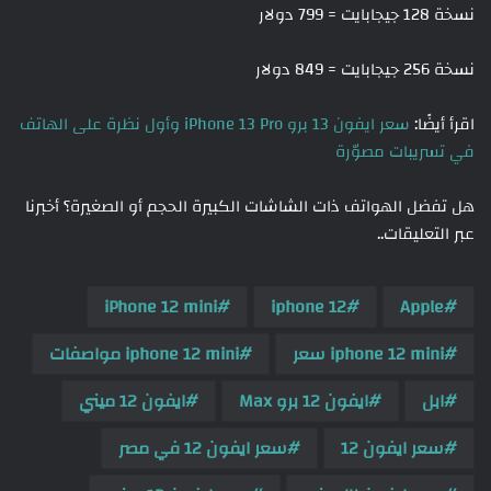
نسخة 128 جيجابايت = 799 دولار
نسخة 256 جيجابايت = 849 دولار
اقرأ أيضًا:
سعر ايفون 13 برو iPhone 13 Pro وأول نظرة على الهاتف
في تسريبات مصوّرة
هل تفضل الهواتف ذات الشاشات الكبيرة الحجم أو الصغيرة؟ أخبرنا
عبر التعليقات..
iPhone 12 mini
iphone 12
Apple
iphone 12 mini سعر
iphone 12 mini مواصفات
ابل
ايفون 12 برو Max
ايفون 12 ميني
سعر ايفون 12
سعر ايفون 12 في مصر