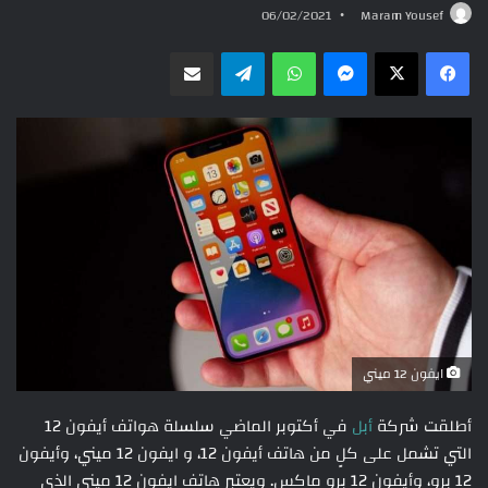
06/02/2021
Maram Yousef
ماسنجر
واتساب
تيلقرام
مشاركة عبر البريد
ايفون 12 ميني
أطلقت شركة
أبل
في أكتوبر الماضي سلسلة هواتف أيفون 12
التي تشمل على كلٍ من هاتف أيفون 12، و ايفون 12 ميني، وأيفون
12 برو، وأيفون 12 برو ماكس. ويعتبر هاتف ايفون 12 ميني الذي