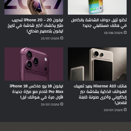
تكنو تزيل حواف الشاشة بالكامل
ايفون 20 – iPhone 20 تسريب
في هاتف مستقبلي جديد!
مثير يكشف أكبر شاشة في تاريخ
آيفون بتصميم منحني!
01/08/2026
21/07/2026
هاتف Hisense A10 يعيد تعريف
ايفون 18 برو ماكس iPhone 18
الهواتف الذكية بشاشة حبر
Pro Max قادم مع ميزة جديدة
إلكتروني وأخرى ملونة قابلة
لأول مرة في هواتف آبل!
للفصل!
19/07/2026
20/07/2026