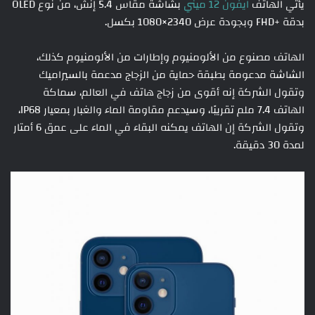
يأتي الهاتف
ايفون 12 ميني
بشاشة مقاس 5.4 إنش، من نوع OLED
بدقة +FHD وبجودة عرض 2340×1080 بكسل.
الهاتف مصنوع من الألومنيوم وإطارات من الألومنيوم كذلك،
الشاشة مدعومة بطبقة حماية من الزجاج مدعمة بالسيراميك
وتقول الشركة إنه أقوى من زجاج هاتف في العالم، سماكة
الهاتف 7.4 ملم تقريبًا، وسيدعم مقاومة الماء والغبار بمعيار IP68،
وتقول الشركة إن الهاتف يمكنه البقاء في الماء على عمق 6 أمتار
لمدة 30 دقيقة.