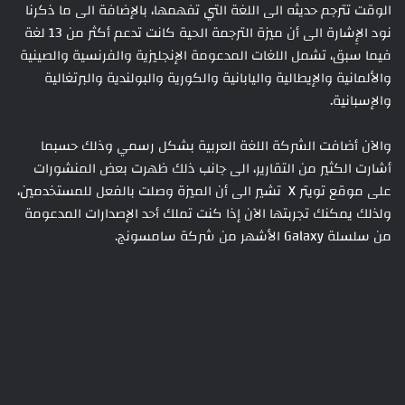
الوقت تترجم حديثه الى اللغة التي تفهمها، بالإضافة الى ما ذكرنا
نود الإِشارة الى أن ميزة الترجمة الحية كانت تدعم أكثر من 13 لغة
فيما سبق، تشمل اللغات المدعومة الإنجليزية والفرنسية والصينية
والألمانية والإيطالية واليابانية والكورية والبولندية والبرتغالية
والإسبانية.
والآن أضافت الشركة اللغة العربية بشكل رسمي وذلك حسبما
أشارت الكثير من التقارير، الى جانب ذلك ظهرت بعض المنشورات
على موقع تويتر X تشير الى أن الميزة وصلت بالفعل للمستخدمين،
ولذلك يمكنك تجربتها الآن إذا كنت تملك أحد الإصدارات المدعومة
من سلسلة Galaxy الأشهر من شركة سامسونج.