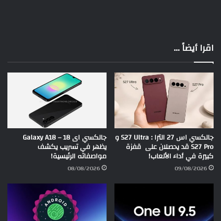
اقرا أيضاً ...
جالكسي اس 27 الترا : S27 Ultra و
جالكسي اى 18 – Galaxy A18
S27 Pro قد يحصلان على قفزة
يظهر في تسريب يكشف
كبيرة في أداء الألعاب!
مواصفاته الرئيسية!
08/08/2026
09/08/2026