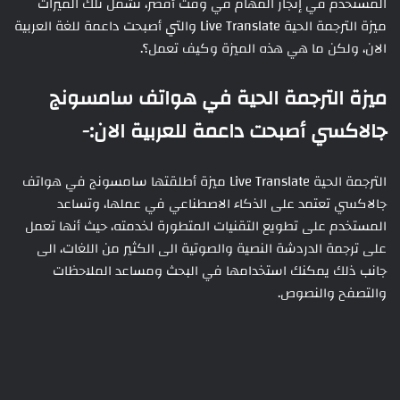
المستخدم في إنجاز المهام في وقت أقصر، تشمل تلك الميزات
ميزة الترجمة الحية Live Translate والتي أصبحت داعمة للغة العربية
الان، ولكن ما هي هذه الميزة وكيف تعمل؟.
ميزة الترجمة الحية في هواتف سامسونج
جالاكسي أصبحت داعمة للعربية الان:-
الترجمة الحية Live Translate ميزة أطلقتها سامسونج في هواتف
جالاكسي تعتمد على الذكاء الاصطناعي في عملها، وتساعد
المستخدم على تطويع التقنيات المتطورة لخدمته، حيث أنها تعمل
على ترجمة الدردشة النصية والصوتية الى الكثير من اللغات، الى
جانب ذلك يمكنك استخدامها في البحث ومساعد الملاحظات
والتصفح والنصوص.