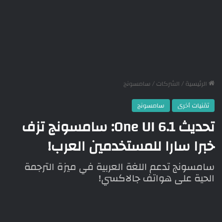
الرئيسية
/
الشركات
/
سامسونج
تقنيات أخرى
سامسونج
تحديث 1.One UI 6: سامسونج تزف
خبرا سارا للمستخدمين العرب!
سامسونج تدعم اللغة العربية في ميزة الترجمة
الحية على هواتف جالاكسي!