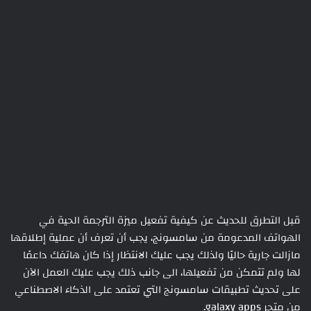
قبل التطرق للحديث عن كيفية تفعيل ميزة الترجمة الحية في
الهواتف المدعومة من سامسونج، يجب أن تعرف أن عملية إطلاقها
مازالت جارية حاليًا ولذلك يجب عليك الانتظار إذا كان هاتفك داعمًا
لها ولم تتمكن من تفعيلها، الى جانب ذلك يجب عليك العمل الآن
على تحديث تطبيقات سامسونج التي تعتمد على الذكاء الاصطناعي
من متجر galaxy apps.