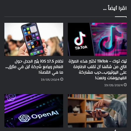
اقرا أيضاً ...
تيك توك – TikTok تختبر هذه الميزة
نظام iOS 17.5 يثير الجدل حول
التي من شأنها أن تقلب الطاولة
العالم ويضع شركة أبل في مأزق…
على اليوتيوب…حرب مشاركة
ما هي القصة!
الفيديوهات ولعت!
19/05/2024
19/05/2024