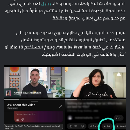
الفيديو كأحدث ابتكاراتها، مدعومة بذكاء
جوجل
الاصطناعي. وتُتيح
هذه الميزة الجديدة للمشاهدين طرح أسئلتهم مباشرةً خلال الفيديو،
مع حصولهم على إجاباتٍ سريعةٍ ودقيقة.
تتوفر هذه الميزة حاليًا في نطاق تجريبي محدود، وتقتصر على
مستخدمي تطبيق اليوتيوب لنظام أندرويد، وبشروط تشمل
الإشتراك في خطة Youtube Premium، وبلوغ المستخدم 18 عامًا أو
أكثر، والإقامة في الولايات المتحدة الأمريكية.