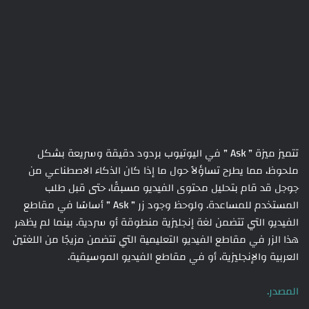
تتميز ميزة ” Ask ” في اليوتيوب بردود دقيقة وسريعة بشكل
ملحوظ، مما يطرح تساؤلاً حول ما إذا كان الذكاء الاصطناعي من
جوجل قد قام بتحليل محتوى الفيديو مسبقًا، حتى قبل طلب
المستخدم للمساعدة. ولوحظ وجود زر ” Ask ” أساسًا في مقاطع
الفيديو التي تتضمن لغة إنجليزية منطوقة أو سردية. بينما لم يظهر
هذا الزر في مقاطع الفيديو التعليمية التي تتضمن مزيجًا من اللغتين
العربية والإنجليزية، أو في مقاطع الفيديو الموسيقية.
المصدر.