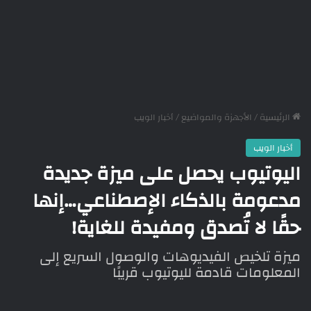
الرئيسية
/
الأجهزة والمواضيع
/
أخبار الويب
أخبار الويب
اليوتيوب يحصل على ميزة جديدة
مدعومة بالذكاء الإصطناعي…إنها
حقًا لا تُصدق ومفيدة للغاية!
ميزة تلخيص الفيديوهات والوصول السريع إلى
المعلومات قادمة لليوتيوب قريبًا