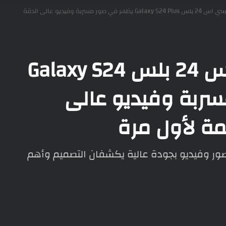
سامسونج جالكسي اس 24 بلس Galaxy S24 Plus يظهر في صور مسربة وفيديو عالى الدقة
سامسونج جالكسي اس 24 بلس Galaxy S24
 مسربة وفيديو عالى
ة لأول مرة
 بلس يظهر في صور وفيديو بجودة عالية يكشفان التصميم وأهم