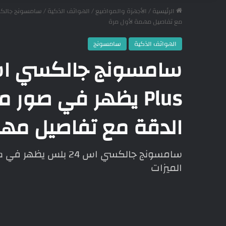
الرئيسية
/
الأجهزة والمواضيع
/
الهواتف الذكية
/
مع تفاصيل مهمة لأول مرة
الهواتف الذكية
سامسونج
Plus يظهر في صور
الدقة مع تفاصيل مهم
سامسونج جالكسي اس 24
الميزات