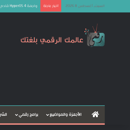
السبت, أغسطس 8 2026
واجهة HyperOS 4 قادم بـ 10 مزايا جديدة مع توسع واضح في الذكاء الاصطناعي!
أخبار عاجلة
الرئيسية
الأجهزة والمواضيع
برامج رقمي
الشر