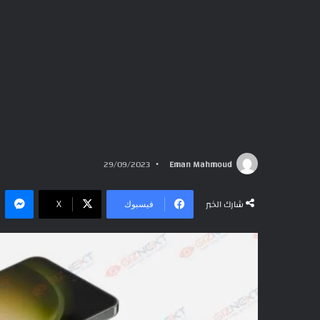
29/09/2023
Eman Mahmoud
ما
شارك الخبر
فيسبوك
‫X