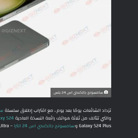
سامسونج جالكسي اس 24 بلس
تزداد الشائعات يومًا بعد يوم ، مع اقتراب إطلاق سلسلة
سا
والتي تتألف من ثلاثة هواتف رائعة النسخة العادية
xy S24
Galaxy S24 Plus و
سامسونج جالكسي اس 24 الترا
– Galaxy S24 Ultra .