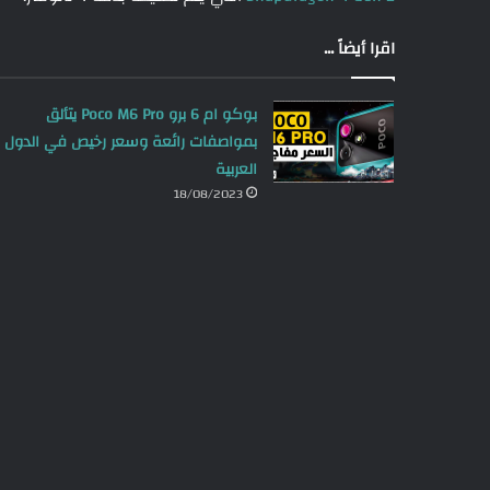
اقرا أيضاً ...
بوكو ام 6 برو Poco M6 Pro يتألق
بمواصفات رائعة وسعر رخيص في الدول
العربية
18/08/2023