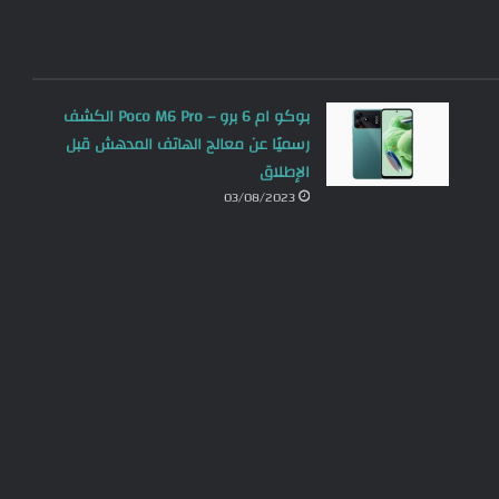
بوكو ام 6 برو – Poco M6 Pro الكشف
رسميًا عن معالج الهاتف المدهش قبل
الإطلاق
03/08/2023