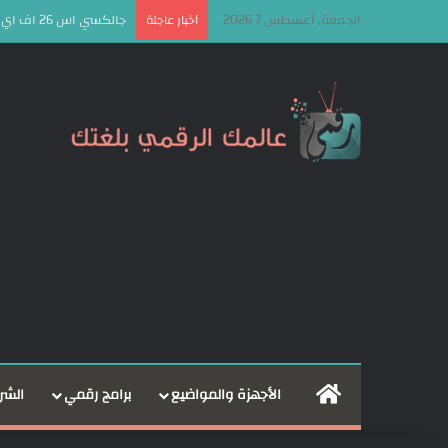
الجمعة, أغسطس 7 2026
جالكسي اس 26 اف اي Galaxy S26 FE يقترب من تجربة الهواتف الرائدة مع ميزة تصوير جديدة!
أخبار عاجلة
الرئيسية
الأجهزة والمواضيع
برامج رقمي
الشر