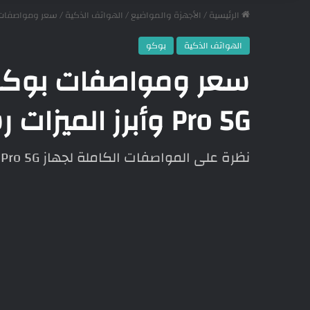
الرئيسية
/
الأجهزة والمواضيع
/
الهواتف الذكية
/
سعر ومواصفات بوكو ام 6 برو –  M6 Pro 5G
الهواتف الذكية
بوكو
Pro 5G وأبرز الميزات رسميًا
نظرة على المواصفات الكاملة لجهاز POCO M6 Pro 5G مع تفاصيل الأسعار والتوفر