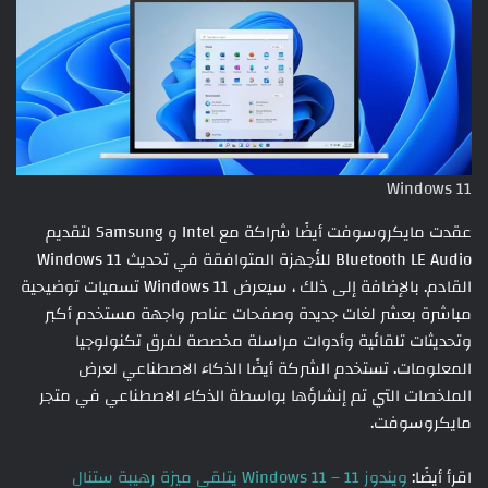
Windows 11
عقدت مايكروسوفت أيضًا شراكة مع Intel و Samsung لتقديم
Bluetooth LE Audio للأجهزة المتوافقة في تحديث Windows 11
القادم. بالإضافة إلى ذلك ، سيعرض Windows 11 تسميات توضيحية
مباشرة بعشر لغات جديدة وصفحات عناصر واجهة مستخدم أكبر
وتحديثات تلقائية وأدوات مراسلة مخصصة لفرق تكنولوجيا
المعلومات. تستخدم الشركة أيضًا الذكاء الاصطناعي لعرض
الملخصات التي تم إنشاؤها بواسطة الذكاء الاصطناعي في متجر
مايكروسوفت.
اقرأ أيضًا:
ويندوز 11 – Windows 11 يتلقى ميزة رهيبة ستنال