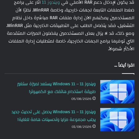
قد يكون لإدخال دعم RAR الأصلي في
ويندوز 11
آثار على برامج
ضغط الملفات التابعة لجهات خارجية، وخاصة WinRAR. نظرًا لأن
المستخدمين يمكنهم الآن إدارة ملفات RAR مباشرة داخل نظام
التشغيل، فقد يتضاءل الطلب على التطبيقات الخارجية مثل WinRAR.
ومع ذلك، قد لا يزال بعض المستخدمين يفضلون الميزات المتقدمة
التي توفرها برامج الجهات الخارجية، خاصة لمتطلبات إدارة الملفات
الأكثر شمولاً.
اقرا أيضاً ...
ويندوز 11 – Windows 11 يستعد لميزة ستغير
طريقة استخدام هاتفك مع الكمبيوتر!
05/08/2026
ويندوز 11 – Windows 11 يحصل على تحديث جديد
يجلب مجموعة مزايا وتحسينات هامة للغاية!
01/08/2026