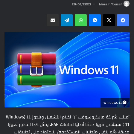
28/05/2023
Maram Yousef
ماسنجر
واتساب
تيلقرام
مشاركة عبر البريد
Windows 11
أعلنت شركة مايكروسوفت أن نظام التشغيل ويندوز 11 (Windows
11 ) سيشمل قريبًا دعمًا أصليًا لملفات RAR. يمثل هذا التطور تغييرًا
مهمًا، لأنه يلغي متطلبات المستخدمين للاعتماد على تطبيقات