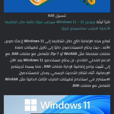
تنسيق RAR
اقرأ أيضًا:
ويندوز 11 – Windows 11 سيجلب ميزة رائعة طال انتظارها
لأجهزة لابتوب سامسونج قريبًا
تعالج هذه الإضافة التي طال انتظارها إلى Windows 11 إزعاجًا طويل
الأمد ، حيث يحتاج المستخدمون حاليًا إلى تنزيل تطبيقات ضغط
ملفات منفصلة مثل WinRAR أو 7-Zip للتعامل مع ملفات RAR. مع
الدعم المحلي القادم ، لن يحتاج مستخدمو Windows 11 بعد الآن
إلى تثبيت برامج إضافية لإدارة ملفات RAR ، مما يبسط تجربتهم
الإجمالية. أثناء انتظار التحديث الرسمي، يمكن للمستخدمين
الاستمرار في استخدام تطبيقات الطرف الثالث الحالية مثل WinRAR
للتعامل مع ملفات RAR.