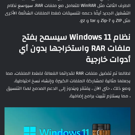
الطرف الثالث مثل WinRAR للتعامل مع ملفات RAR. سيوسع نظام
التشغيل الجديد أيضًا دعمه لتنسيقات ضغط الملفات الشائعة الأخرى
مثل ZIP و 7-Zip و tar و gz.
نظام Windows 11 سيسمح بفتح
ملفات RAR واستخراجها بدون أي
أدوات خارجية
لطالما تم تفضيل ملفات RAR لقدراتها الفعالة لضغط الملفات، مما
يجعلها مثالية لمشاركة الملفات الكبيرة وإنشاء نسخ احتياطية.
ومع ذلك ، حتى الآن ، يفتقر ويندوز إلى الدعم المدمج لهذا التنسيق
، مما يستلزم تثبيت برامج إضافية.