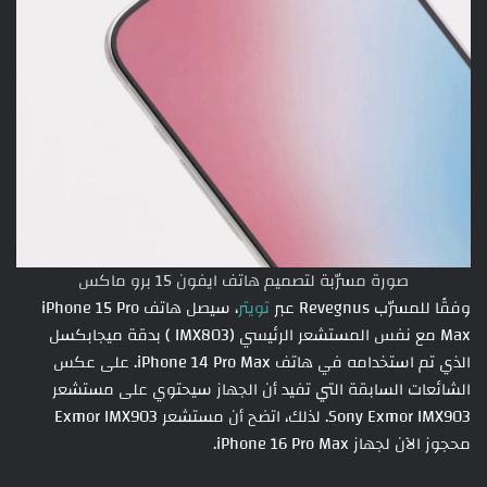
صورة مسرّبة لتصميم هاتف ايفون 15 برو ماكس
وفقًا للمسرّب Revegnus عبر
تويتر
، سيصل هاتف iPhone 15 Pro
Max مع نفس المستشعر الرئيسي (IMX803 ) بدقة ميجابكسل
الذي تم استخدامه في هاتف iPhone 14 Pro Max. على عكس
الشائعات السابقة التي تفيد أن الجهاز سيحتوي على مستشعر
Sony Exmor IMX903. لذلك، اتضح أن مستشعر Exmor IMX903
محجوز الآن لجهاز iPhone 16 Pro Max.