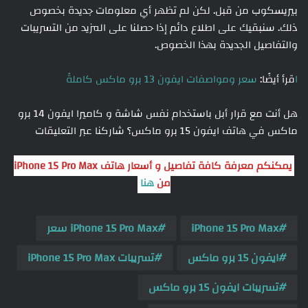
بيريسكوب من قبل. لكن لم تظهر أي معلومات جديدة بخصوص
ذلك. سنبقيك على اطلاع دائم إذا حصلنا على المزيد من التسريبات
والتفاصيل الجديدة بهذا الخصوص.
ا
قرأ أيضًا:
سعر ومواصفات ايفون 13 برو ماكس كاملةً
هل أنت مع قرار أبل باستخدام نفس شاشة و كاميرا ايفون 14 برو
ماكس في هاتف ايفون 15 برو ماكس؟ شاركنا عبر التعليقات
يمكنكم معرفة كافة تفاصيل و أسعار هاتف iPhone 15 Pro Max
من
هنا
iPhone 15 Pro Max
iPhone 15 Pro Max سعر
ايفون 15 برو ماكس
تسريبات iPhone 15 Pro Max
تسريبات ايفون 15 برو ماكس