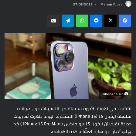
27/05/2023
Maram Yousef
ماسنجر
واتساب
تيلقرام
مشاركة عبر البريد
iPhone 15 Pro
انتشرت في الآونة الأخيرة سلسلة من التسريبات حول هواتف
سلسلة ايفون 15 (iPhone 15) المنتظرة. اليوم، ظهرت تسريبات
جديدة تفيد بأن ايفون 15 برو ماكس ( iPhone 15 Pro Max ) قد
يجلب أخبارًا غير سارة لعشّاق هذه الهواتف.