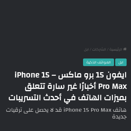
الرئيسية
/
الشركات
/
ابل
ابل
الهواتف الذكية
ايفون 15 برو ماكس – iPhone 15
Pro Max أخبارًا غير سارة تتعلق
بميزات الهاتف في أحدث التسريبات
هاتف iPhone 15 Pro Max قد لا يحصل على ترقيات
جديدة