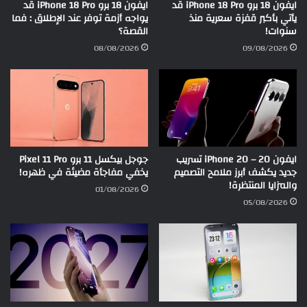
ايفون 18 برو iPhone 18 Pro قد
ايفون 18 برو iPhone 18 Pro قد
يأتي بأكبر قفزة سعرية منذ
يواجه أزمة توفر عند الإطلاق : فما
سنوات!
القصة؟
08/08/2026
09/08/2026
ايفون 20 – iPhone 20 تسريب
جوجل بيكسل 11 برو Pixel 11 Pro
جديد يكشف أبرز ملامح التصميم
يخفي مفاجأة مضيئة في ظهره!
والمزايا المنتظرة!
01/08/2026
05/08/2026