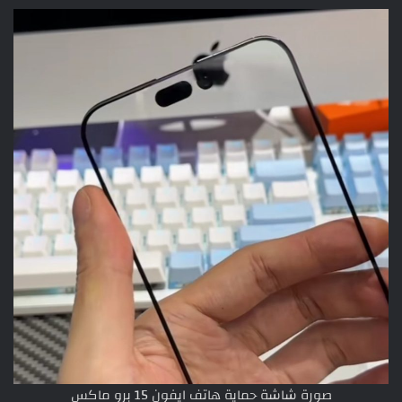
صورة شاشة حماية هاتف ايفون 15 برو ماكس