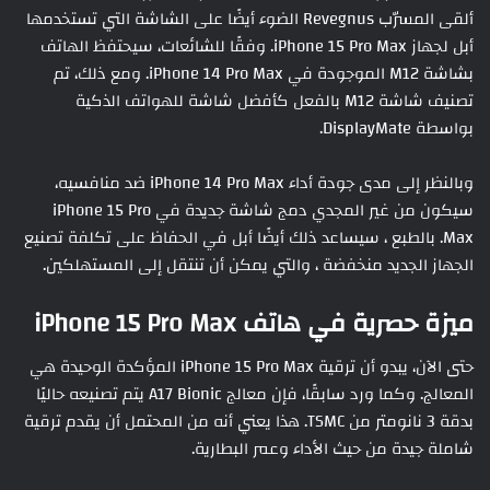
ألقى المسرّب Revegnus الضوء أيضًا على الشاشة التي تستخدمها
أبل لجهاز iPhone 15 Pro Max. وفقًا للشائعات، سيحتفظ الهاتف
بشاشة M12 الموجودة في iPhone 14 Pro Max. ومع ذلك، تم
تصنيف شاشة M12 بالفعل كأفضل شاشة للهواتف الذكية
بواسطة DisplayMate.
وبالنظر إلى مدى جودة أداء iPhone 14 Pro Max ضد منافسيه،
سيكون من غير المجدي دمج شاشة جديدة في iPhone 15 Pro
Max. بالطبع ، سيساعد ذلك أيضًا أبل في الحفاظ على تكلفة تصنيع
الجهاز الجديد منخفضة ، والتي يمكن أن تنتقل إلى المستهلكين.
ميزة حصرية في هاتف iPhone 15 Pro Max
حتى الآن، يبدو أن ترقية iPhone 15 Pro Max المؤكدة الوحيدة هي
المعالج. وكما ورد سابقًا، فإن معالج A17 Bionic يتم تصنيعه حاليًا
بدقة 3 نانومتر من TSMC. هذا يعني أنه من المحتمل أن يقدم ترقية
شاملة جيدة من حيث الأداء وعمر البطارية.