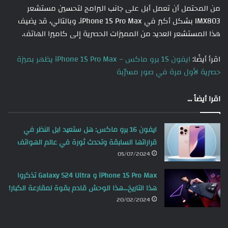
من المحتمل أن تعمل أبل على جانب البرامج لتحسين مستشعر
IMX803 بشكل أكبر في iPhone 15 Pro Max. وبالتالي، قد يضيف
هذا المستشعر العديد من المميزات الحصرية إلى كاميرا الهاتف.
اقرأ أيضًا:
ايفون 15 برو ماكس – iPhone 15 Pro Max يظهر بميزة
حصرية لأول مرة في صور مسرّبة
اقرا أيضاً ...
ايفون 16 برو ماكس: هل ستعيد ابل النظر في
قراراتها السابقة وتحدث ثورة في عالم الهواتف
05/07/2024
iPhone 15 Pro Max و Galaxy S24 Ultra تذكروا
هذا التاريخ…هذا الوحش قادم بقوة لمقارعة الكبار!
20/02/2024