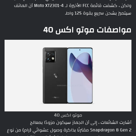
ولكن ، كشفت قائمة FCC الأخيرة لـ Moto XT2301-4 أن الهاتف
سيتميز بشحن سريع بقوة 125 واط.
مواصفات موتو اكس 40
موتو اكس 40
أشارت الشائعات ، إلى أن الجهاز سيكون مزودًا بمعالج
Snapdragon 8 Gen 2 مقترنًا بذاكرة وصول عشوائي (رام) من نوع