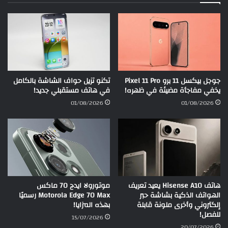
جوجل بيكسل 11 برو Pixel 11 Pro
تكنو تزيل حواف الشاشة بالكامل
يخفي مفاجأة مضيئة في ظهره!
في هاتف مستقبلي جديد!
01/08/2026
01/08/2026
هاتف Hisense A10 يعيد تعريف
موتورولا ايدج 70 ماكس
الهواتف الذكية بشاشة حبر
Motorola Edge 70 Max رسميًا
إلكتروني وأخرى ملونة قابلة
بهذه المزايا!
للفصل!
15/07/2026
20/07/2026