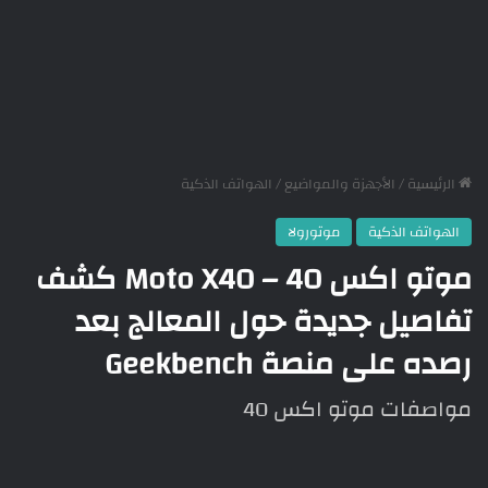
الرئيسية
/
الأجهزة والمواضيع
/
الهواتف الذكية
الهواتف الذكية
موتورولا
موتو اكس 40 – Moto X40 كشف
تفاصيل جديدة حول المعالج بعد
رصده على منصة Geekbench
مواصفات موتو اكس 40