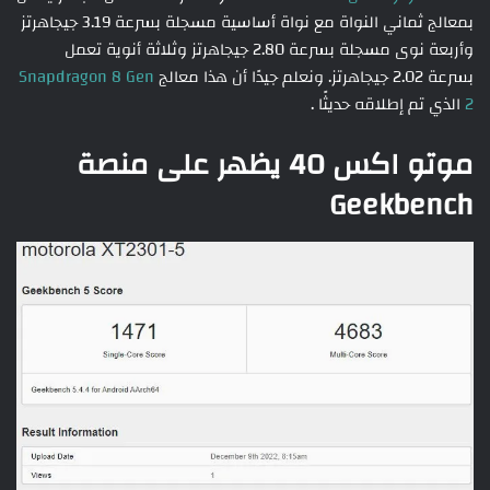
بمعالج ثماني النواة مع نواة أساسية مسجلة بسرعة 3.19 جيجاهرتز
وأربعة نوى مسجلة بسرعة 2.80 جيجاهرتز وثلاثة أنوية تعمل
بسرعة 2.02 جيجاهرتز. ونعلم جيدًا أن هذا معالج
Snapdragon 8 Gen
2
الذي تم إطلاقه حديثًا .
موتو اكس 40 يظهر على منصة
Geekbench