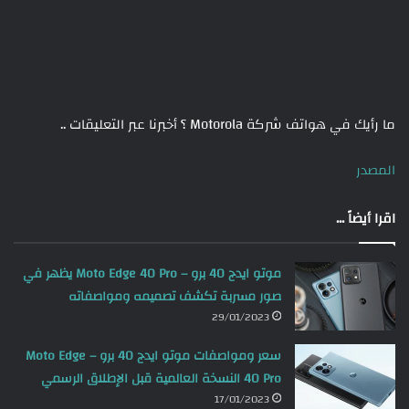
ما رأيك في هواتف شركة Motorola ؟ أخبرنا عبر التعليقات ..
المصدر
اقرا أيضاً ...
موتو ايدج 40 برو – Moto Edge 40 Pro يظهر في
صور مسربة تكشف تصميمه ومواصفاته
29/01/2023
سعر ومواصفات موتو ايدج 40 برو – Moto Edge
40 Pro النسخة العالمية قبل الإطلاق الرسمي
17/01/2023