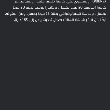
LPDDR5X ، وسيحتوي على كاميرا خلفية ثلاثية ، وستتألف من
كاميرا أساسية 50 ميجا بكسل ، وكاميرا عريضة بدقة 50 ميجا
بكسل ، وعدسة تليفوتوغرافي بدقة 12 ميجا بكسل. ومن المتوقع
أيضًا ، أن توفر شاشة الهاتف معدل تحديث يصل إلى 165 هرتز.