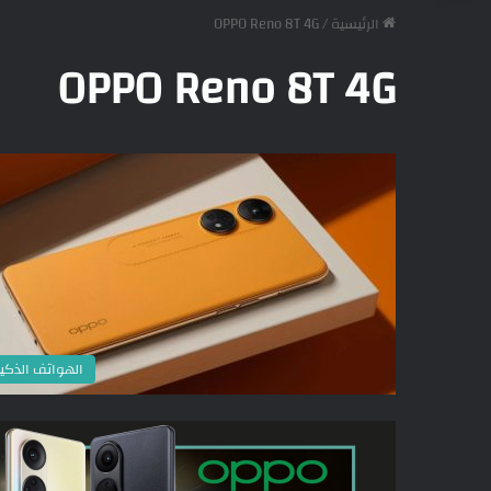
الرئيسية
/
OPPO Reno 8T 4G
OPPO Reno 8T 4G
الهواتف الذكي