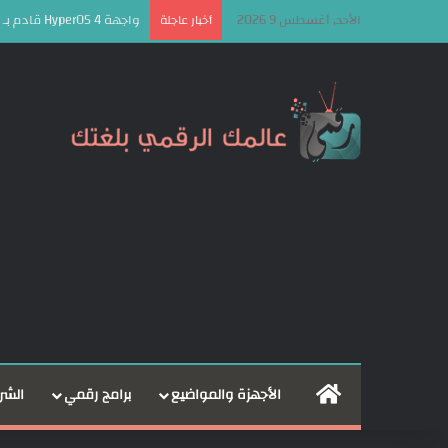
الأحد, أغسطس 9 2026
واجهة HyperOS 4 قادم بـ 10 مزايا جديدة مع توسع واضح في الذكاء الاصطناعي!
أخبار عاجلة
الرئيسية
الأجهزة والمواضيع
برامج رقمي
الشر