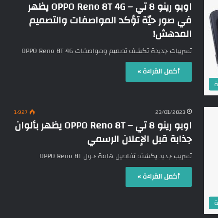
اوبو رينو 8 تي – OPPO Reno 8T 4G يظهر
في صور حيّة تؤكد المواصفات والتصميم
المدهش!
تسريبات جديدة تكشف تصميم ومواصفات OPPO Reno 8T 4G
أكمل القراءة »
ة
1٬927
23/01/2023
اوبو رينو 8 تي – OPPO Reno 8T يظهر بألوان
جذابة قبل الإعلان الرسمي
تسريب جديد يكشف تفاصيل هامة حول OPPO Reno 8T
أكمل القراءة »
ة