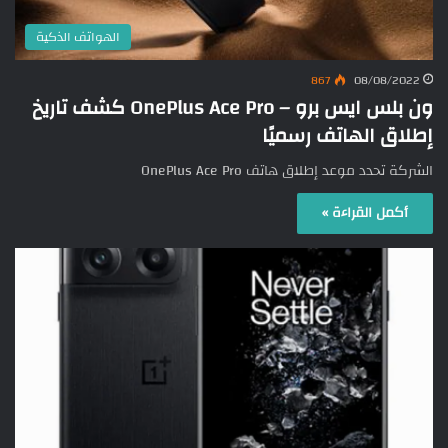
الهواتف الذكية
867
08/08/2022
ون بلس ايس برو – OnePlus Ace Pro كشف تاريخ
إطلاق الهاتف رسميًا
الشركة تحدد موعد إطلاق هاتف OnePlus Ace Pro
أكمل القراءة »