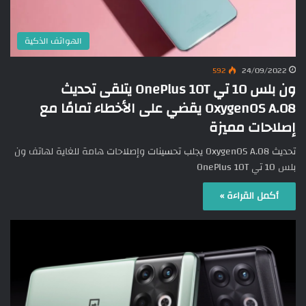
الهواتف الذكية
592
24/09/2022
ون بلس 10 تي OnePlus 10T يتلقى تحديث
OxygenOS A.08 يقضي على الأخطاء تمامًا مع
إصلاحات مميزة
تحديث OxygenOS A.08 يجلب تحسينات وإصلاحات هامة للغاية لهاتف ون
بلس 10 تي OnePlus 10T
أكمل القراءة »