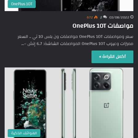
OnePlus 10T
672
2
03/08/2022
مواصفات OnePlus 10T
سعر ومواصفات OnePlus 10T مواصفات ون بلس 10 تي .. السعر
مميزات وعيوب OnePlus 10T المواصفات الشاشة: 6.7 إنش –…
أكمل القراءة »
الهواتف الذكية