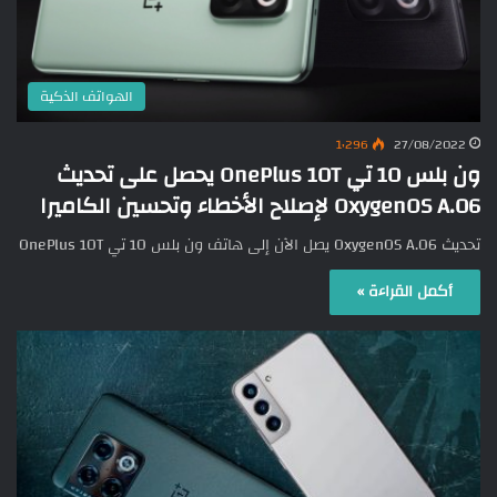
الهواتف الذكية
1٬296
27/08/2022
ون بلس 10 تي OnePlus 10T يحصل على تحديث
OxygenOS A.06 لإصلاح الأخطاء وتحسين الكاميرا
تحديث OxygenOS A.06 يصل الآن إلى هاتف ون بلس 10 تي OnePlus 10T
أكمل القراءة »