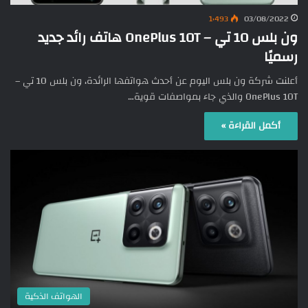
1٬493
03/08/2022
ون بلس 10 تي – OnePlus 10T هاتف رائد جديد
رسميًا
أعلنت شركة ون بلس اليوم عن أحدث هواتفها الرائدة، ون بلس 10 تي –
OnePlus 10T والذي جاء بمواصفات قوية…
أكمل القراءة »
الهواتف الذكية