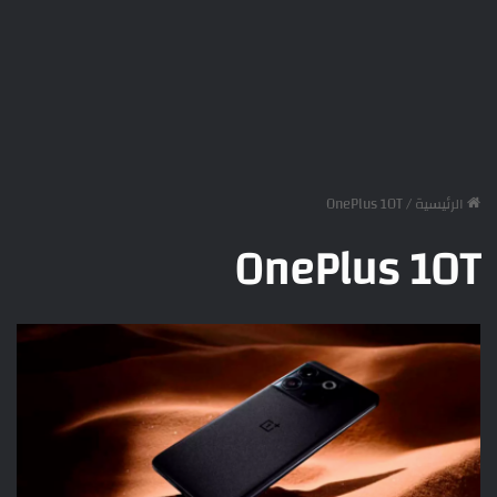
الرئيسية
/
OnePlus 10T
OnePlus 10T