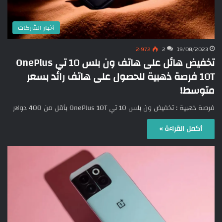
أخبار الشركات
2٬972
2
19/08/2023
تخفيض هائل على هاتف ون بلس 10 تي OnePlus
10T فرصة ذهبية للحصول على هاتف رائد بسعر
متوسط!
فرصة ذهبية : تخفيض ون بلس 10 تي OnePlus 10T بأقل من 400 دولار
أكمل القراءة »