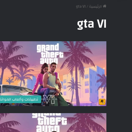
الرئيسية
/
gta VI
gta VI
تطبيقات وألعاب الهوات