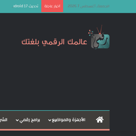
الجمعة, أغسطس 7 2026
تحديث Android 17 سيكون الأخير لهذه الهواتف من سامسونج
أخبار عاجلة
الرئيسية
الأجهزة والمواضيع
برامج رقمي
الشر