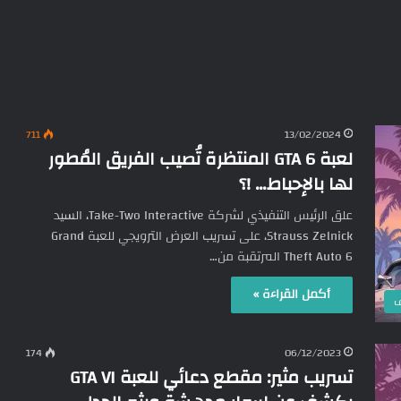
711
13/02/2024
لعبة GTA 6 المنتظرة تُصيب الفريق المُطور
لها بالإحباط… !؟
علق الرئيس التنفيذي لشركة Take-Two Interactive، السيد
Strauss Zelnick، على تسريب العرض الترويجي للعبة Grand
Theft Auto 6 المرتقبة من…
أكمل القراءة »
ف
174
06/12/2023
تسريب مثير: مقطع دعائي للعبة GTA VI