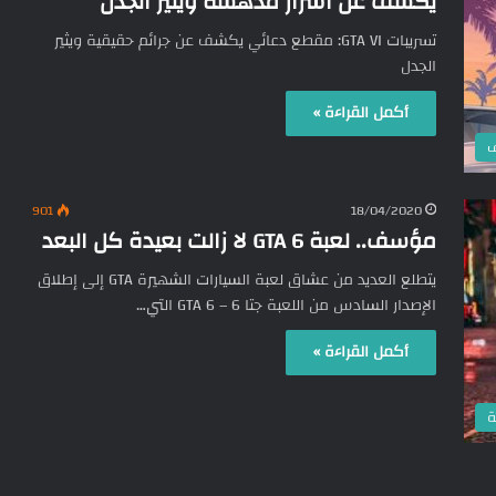
يكشف عن اسرار مدهشة ويثير الجدل
تسريبات GTA VI: مقطع دعائي يكشف عن جرائم حقيقية ويثير
الجدل
أكمل القراءة »
ف
901
18/04/2020
مؤسف.. لعبة GTA 6 لا زالت بعيدة كل البعد
يتطلع العديد من عشاق لعبة السيارات الشهيرة GTA إلى إطلاق
الإصدار السادس من اللعبة جتا 6 – GTA 6 التي…
أكمل القراءة »
ة