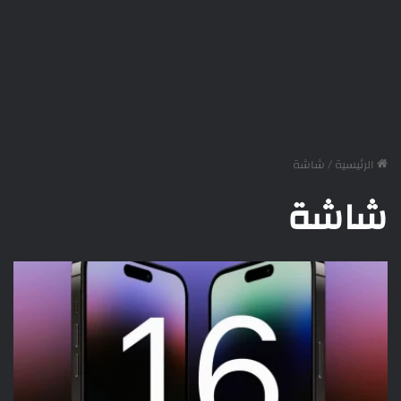
الرئيسية
/
شاشة
شاشة