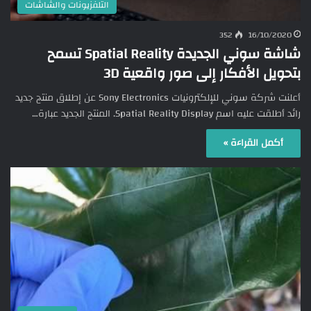
التلفزيونات والشاشات
352
16/10/2020
شاشة سوني الجديدة Spatial Reality تسمح
بتحويل الأفكار إلى صور واقعية 3D
أعلنت شركة سوني للإلكترونيات Sony Electronics عن إطلاق منتج جديد
رائد أطلقت عليه اسم Spatial Reality Display. المنتج الجديد عبارة…
أكمل القراءة »