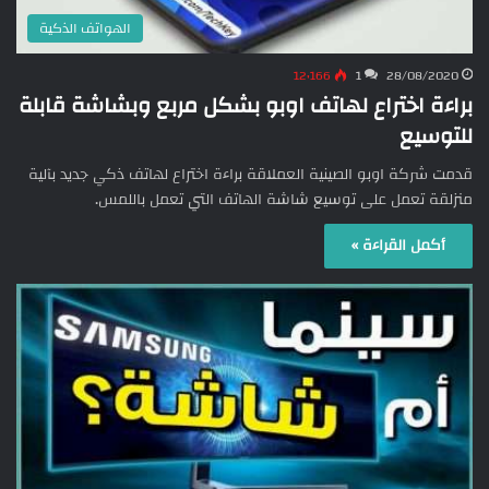
الهواتف الذكية
12٬166
1
28/08/2020
براءة اختراع لهاتف اوبو بشكل مربع وبشاشة قابلة
للتوسيع
قدمت شركة اوبو الصينية العملاقة براءة اختراع لهاتف ذكي جديد بآلية
منزلقة تعمل على توسيع شاشة الهاتف التي تعمل باللمس.
أكمل القراءة »