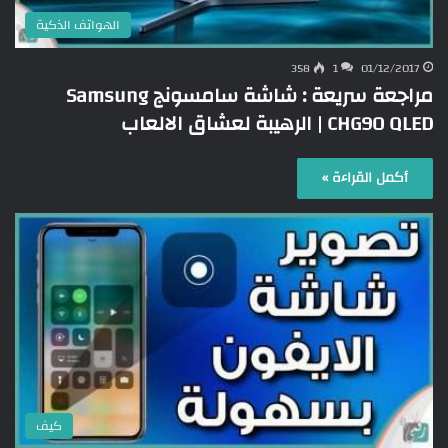
الهواتف الذكية
358
1
01/12/2017
مراجعة سريعة : شاشة سامسونج Samsung
CHG90 QLED | الرهيبة لعشاق الالعاب
أكمل القراءة »
كيف