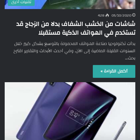
تقنيات أخرى
428
05/10/2020
شاشات من الخشب الشفاف بدلا من الزجاج قد
تستخدم في الهواتف الذكية مستقبلا
بدأت تكنولوجيا صناعة الهواتف المحمولة بالتوسع بشكل كبير خلال
السنوات القليلة الماضية إلى الآن. وفي أحدث الأبحاث والتقارير اقترح
بحث…
أكمل القراءة »