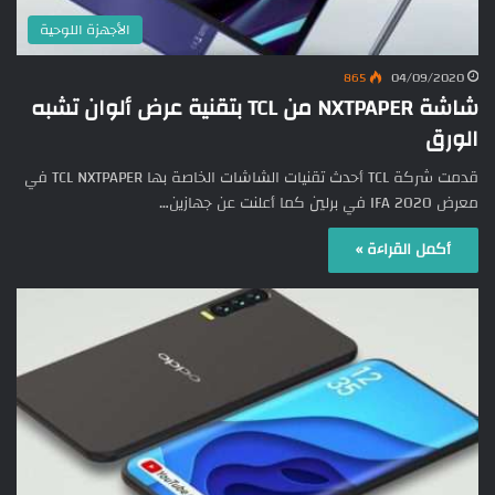
الأجهزة اللوحية
865
04/09/2020
شاشة NXTPAPER من TCL بتقنية عرض ألوان تشبه
الورق
قدمت شركة TCL أحدث تقنيات الشاشات الخاصة بها TCL NXTPAPER في
معرض IFA 2020 في برلين كما أعلنت عن جهازين…
أكمل القراءة »