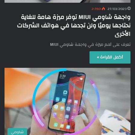
2٬760
27/03/2023
واجهة شاومي MIUI توفر ميزة هامة للغاية
نحتاجها يوميًا ولن تجدها في هواتف الشركات
الأخرى
تعرف على أهم ميزة في واجهة شاومي MIUI
أكمل القراءة »
شاومي