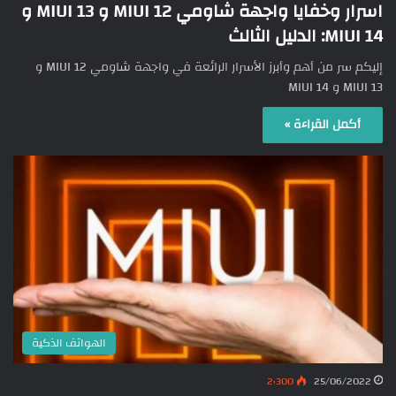
اسرار وخفايا واجهة شاومي MIUI 12 و MIUI 13 و
MIUI 14: الدليل الثالث
إليكم سر من أهم وأبرز الأسرار الرائعة في واجهة شاومي MIUI 12 و
MIUI 13 و MIUI 14
أكمل القراءة »
الهواتف الذكية
2٬300
25/06/2022