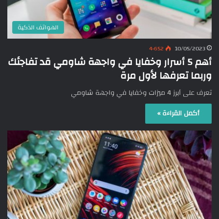
الهواتف الذكية
4٬652
10/05/2023
أهم 5 أسرار وخفايا في واجهة شاومي قد تفاجئك
وربما تعرفها لأول مرة
تعرف على أبرز 4 ميزات وخفايا في واجهة شاومي
أكمل القراءة »