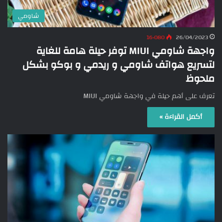
شاومي
16٬080
26/04/2023
واجهة شاومي MIUI توفر حيلة هامة للغاية
لتسريع هواتف شاومي و ريدمي و بوكو بشكل
ملحوظ
تعرف على أهم حيلة في واجهة شاومي MIUI
أكمل القراءة »