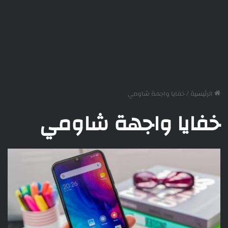
الرئيسية
/
خفايا واجهة شاومي
خفايا واجهة شاومي