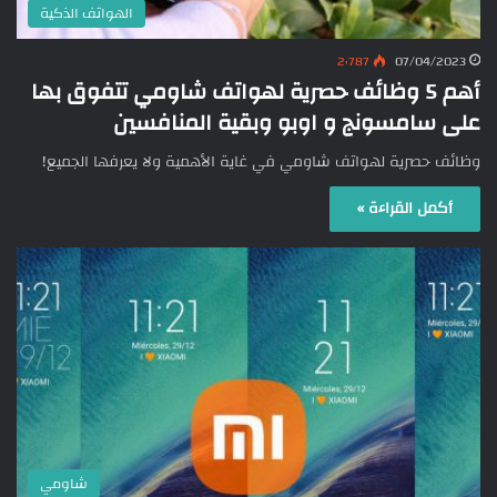
الهواتف الذكية
2٬787
07/04/2023
أهم 5 وظائف حصرية لهواتف شاومي تتفوق بها
على سامسونج و اوبو وبقية المنافسين
وظائف حصرية لهواتف شاومي في غاية الأهمية ولا يعرفها الجميع!
أكمل القراءة »
شاومي