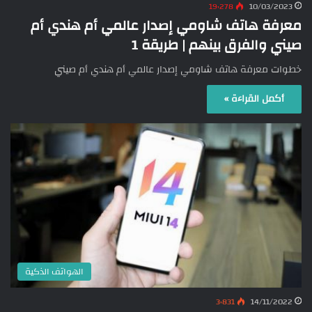
19٬278
10/03/2023
معرفة هاتف شاومي إصدار عالمي أم هندي أم
صيني والفرق بينهم | طريقة 1
خطوات معرفة هاتف شاومي إصدار عالمي أم هندي أم صيني
أكمل القراءة »
الهواتف الذكية
3٬831
14/11/2022