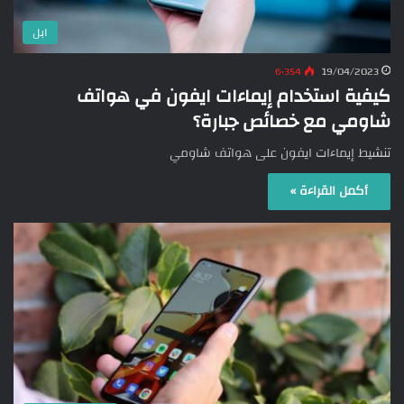
ابل
6٬354
19/04/2023
كيفية استخدام إيماءات ايفون في هواتف
شاومي مع خصائص جبارة؟
تنشيط إيماءات ايفون على هواتف شاومي
أكمل القراءة »