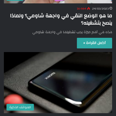
16٬984
24/03/2023
ما هو الوضع النقي في واجهة شاومي؟ ولماذا
ينصح بتشغيله؟
هذه هي أهم ميزة يجب تشغيلها في واجهة شاومي
أكمل القراءة »
الهواتف الذكية