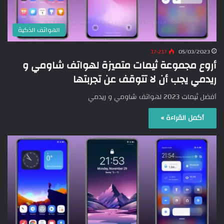
الهواتف الذكية
17٬217
05/03/2023
أروع مجموعة ثيمات متميزة لهواتف شاومي و
ريدمي يجب أن لا تتوقف عن تجربتها
أفضل ثيمات 2023 لهواتف شاومي و ريدمي
أكمل القراءة »