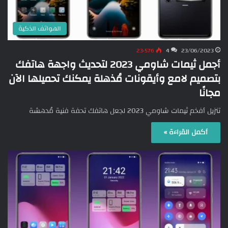
الهواتف الذكية
23٬576
4
23/06/2023
أجمل ثيمات شاومي 2023 لتحديث واجهة هاتفك
بتصميم لامع وأيقونات مُذهلة يمكنك تحميلها الآن
مجانًا
تنزيل أفخم ثيمات شاومي 2023 لجعل هاتفك تحفة فنية مُدهشة
أكمل القراءة »