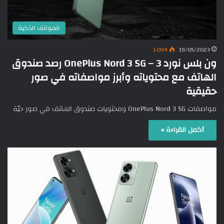
الهواتف الذكية
1٬094
19/05/2023
ون بلس نورد 3 – OnePlus Nord 3 5G رصد صندوق
الهاتف مع محتوياته وأبرز مواصفاته في صور
حقيقية
مواصفات OnePlus Nord 3 5G ومحتويات صندوق الهاتف في صور حيّة
أكمل القراءة »