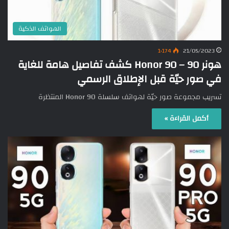
الهواتف الذكية
1٬174
21/05/2023
هونر 90 – Honor 90 كشف تفاصيل هامة للغاية
في صور حيّة قبل الإطلاق الرسمي
تسريب مجموعة صور حيّة لهواتف سلسلة Honor 90 المنتظرة
أكمل القراءة »