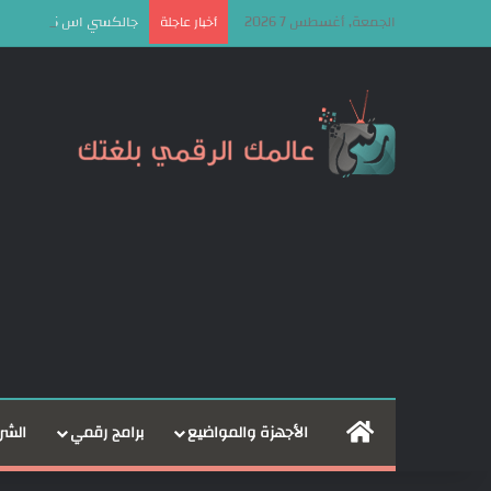
الجمعة, أغسطس 7 2026
جالكسي اس 26 اف اي Galaxy S26 FE تسريب الألوان الجديدة واجتياز شهادة FCC يكشفان أبرز المواصفات!
أخبار عاجلة
الرئيسية
الأجهزة والمواضيع
برامج رقمي
الشر