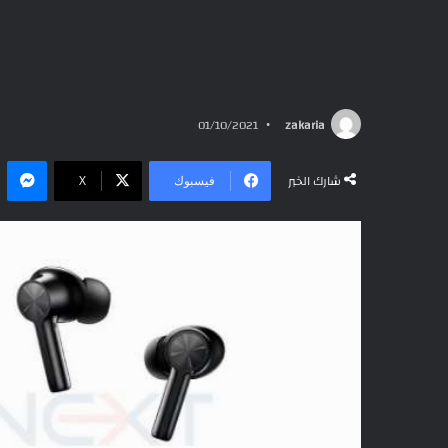
01/10/2021
zakaria
ما
شارك الخبر
فيسبوك
‫X