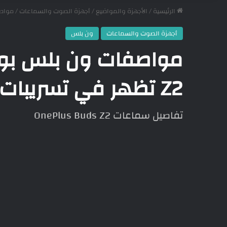
الرئيسية
/
الأجهزة والمواضيع
/
أجهزة الصوت والسماعات
/
مواصفات ون بل
أجهزة الصوت والسماعات
ون بلس
Z2 تظهر في تسريبات جديدة
تفاصيل سماعات OnePlus Buds Z2