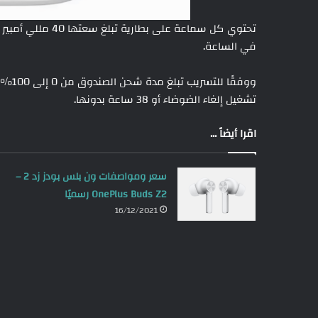
في الساعة.
تشغيل إلغاء الضوضاء أو 38 ساعة بدونها.
اقرا أيضاً ...
سعر ومواصفات ون بلس بودز زد 2 –
OnePlus Buds Z2 رسميًا
16/12/2021