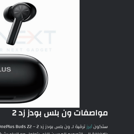
مواصفات ون بلس بودز زد 2
ستكون
أبرز