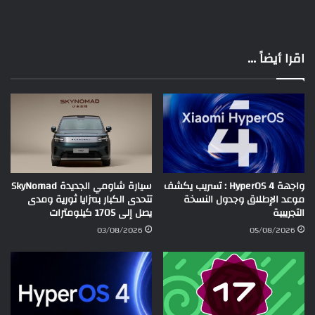
اقرا أيضاً ...
واجهة HyperOS 4 : تسريب يكشف
سيارة شاومي الجديدة SkyNomad
موعد الإطلاق وجدول النسخة
تتحدى الكبار بمزايا ثورية ومدى
التجريبية
يصل إلى 1705 كيلومترات
03/08/2026
05/08/2026