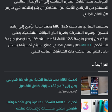
المؤهلة. فقد أشارت التقارير السابقة إلى أن الإصدار العالمي
المستقر من البرنامج الثابت، من المفترض أن يتم إطلاقه في مارس
من العام الجاري.
وبحسب التقارير، قد يجلب MIUI 12.5 وضعًا جديدًا يؤدي إلى زيادة
تحسين الرسوم المتحركة وتعزيز أمان البيانات الشخصية. وعلى
الرغم من إصدار واجهة MIUI 12.5، تخطط الشركة أيضًا لإصدار واجهة
مستخدم
MIUI 13
خلال العام الجاري، والتي سيتم تحسينها بشكل
خاص للهواتف الذكية ذات الشاشات القابلة للطي.
اقرا أيضاً ...
تحديث MIUI جديد هامة للغاية من شركة شاومي
يصل إلى 7 هواتف … إليك كامل التفاصيل
12/10/2023
تحديث MIUI 13 النسخة العالمية يصل لأحد هواتف
شاومي ريدمي بتحسينات وإصلاحات مهمة