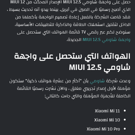
حصل على واجهة شاومي MIUI 12.5 الإصدار المحدّث من MIUI 12
الذي أصبح رسميًا في الصين في أبريل. بينما يبدو أنه تحديث بسيط ،
فقد قامت الشركة بالفعل إعادة تصميم الواجهة بأكملها من
الداخل لتقليل استهلاك الطاقة والذاكرة للتطبيقات الأساسية.
سنوضح لكم عبر رقمي TV قائمة الهواتف التي ستحصل على
واجهة شاومي MIUI 12.5
الجديدة.
الهواتف التي ستحصل على واجهة
شاومي MIUI 12.5
وعدت شركة
شاومي
بأن “أكثر من عشرة هواتف ذكية” ستكون
مؤهلة لأول إصدار تجريبي مغلق ، والآن نشرت رسميًا القائمة
الكاملة للأجهزة المؤهلة والتي جاءت كالتالي:
Xiaomi Mi 11
Xiaomi Mi 10
Xiaomi Mi 10 Pro