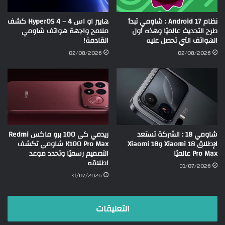
نظام Android 17 : شاومي تبدأ
هايبر او اس 4 – HyperOS 4 كشف
طرح التحديث عالميًا وهذه أول
ملامح واجهة هواتف شاومي
الهواتف التي تحصل عليه
القادمة!
02/08/2026
02/08/2026
شاومي 18 : الشركة تستعد
ريدمي كى 100 برو ماكس Redmi
لإطلاق Xiaomi 18 وXiaomi 18
K100 Pro Max شاومي تكشف
Pro Max عالميًا
التصميم رسميًا وتحدد موعد
اطلاقه
31/07/2026
31/07/2026
التعليقات