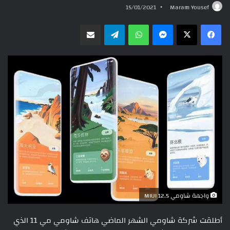
15/01/2021
Maram Yousef
ماسنجر
واتساب
تيلقرام
مشاركة عبر البريد
واجهة شاومي MIUI 12.5
أطلقت شركة شاومي الشهر الماضي هاتف شاومي مي 11 الذي