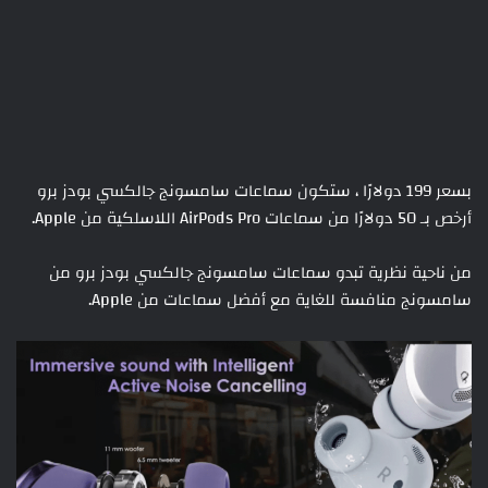
بسعر 199 دولارًا ، ستكون سماعات سامسونج جالكسي بودز برو
أرخص بـ 50 دولارًا من سماعات AirPods Pro اللاسلكية من Apple.
من ناحية نظرية تبدو سماعات سامسونج جالكسي بودز برو من
سامسونج منافسة للغاية مع أفضل سماعات من Apple.