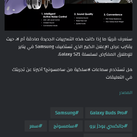
سنعرف قريبًا ما إذا كانت هذه التسريبات الجديدة صادقة أم لا. حيث
يقترب عرض الإعلان الكبير الذي تستضيف Samsung في يناير
للإطلاق المفترض لسلسلة Galaxy S21.
هل تستخدم سماعات لاسلكية من سامسونج؟ أخبرنا عن تجربتك
في التعليقات
المصدر
Samsung
Galaxy Buds Pro
جالكسي بودز برو
سامسونج
سعر