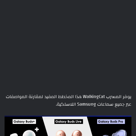
يوفر المسرب WalkingCat هذا المخطط المفيد لمقارنة المواصفات
عبر جميع سماعات Samsung اللاسلكية.