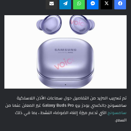
تم تسريب المزيد من التفاصيل حول سماعات الأذن اللاسلكية
سامسونج جالكسي بودز برو Galaxy Buds Pro غير المعلن عنها من
سامسونج
التي تدعم ميزة إلغاء الضوضاء النشط ، بما في ذلك
السعر.