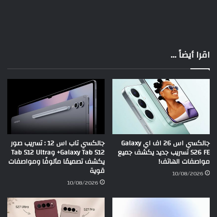
اقرا أيضاً ...
جالكسي اس 26 اف اي Galaxy
جالكسي تاب اس 12 : تسريب صور
S26 FE تسريب جديد يكشف جميع
Galaxy Tab S12+ وTab S12 Ultra
مواصفات الهاتف!
يكشف تصميمًا مألوفًا ومواصفات
قوية
10/08/2026
10/08/2026