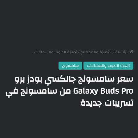
الرئيسية
/
الأجهزة والمواضيع
/
أجهزة الصوت والسماعات
أجهزة الصوت والسماعات
سامسونج
سعر سامسونج جالكسي بودز برو
Galaxy Buds Pro من سامسونج في
تسريبات جديدة