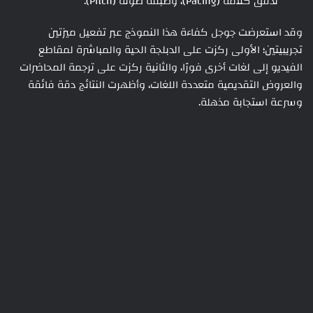
تدفق كلامه (Pacing)، وطبقة صوته (Pitch).
وقد استعرضت جوجل كفاءة هذا النموذج عبر تفعيل ميزتين
تجريبيتين؛ الأولى ركزت على الدبلجة الحية والمباشرة لمقاطع
الفيديو إلى لغات أخرى فورًا، والثانية ركزت على ترجمة المحاضرات
والعروض التقديمية متعددة اللغات، وأظهرت النتائج دقة فائقة
وسرعة استجابة مذهلة.