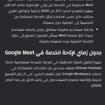
Meet محصورة في الترجمة من وإلى الإنجليزية فقط. أما الآن،
سيتيح النموذج الجديد أكثر من 2000 تركيبة وتوافق لغوي
مختلف داخل نفس الاجتماع (مثل الترجمة المباشرة من
الفرنسية إلى اليابانية دون وسيط).
واجهة مستخدم مطورة: ستطلق جوجل واجهة مستخدم
جديدة كليًا لمنصة Meet تسهّل الوصول السريع إلى ميزة
الترجمة الصوتية وبدء تفعيلها بمرونة.
جدول زمني لإتاحة الخدمة في Google Meet
سيبدأ إطلاق الميزة المحسّنة في البداية كنسخة استعراضية خاصة
(Private Preview) لعملاء محددين من الشركات المشتركة في
خدمات Google Workspace خلال الشهر الجاري، على أن يتم التوسع
تدريجيًا وإتاحتها لعموم المستخدمين في وقت لاحق من هذا العام
(2026).