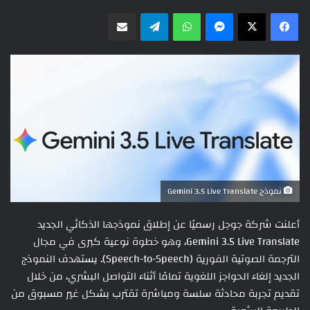
ماسنجر
واتساب
تيلقرام
مشاركة عبر البريد
نموذج Gemini 3.5 Live Translate
أعلنت شركة جوجل رسميًا عن إطلاق نموذجها الذكائي الجديد
Gemini 3.5 Live Translate، وهو خطوة نوعية كبرى في مجال
الترجمة الصوتية الفورية (Speech-to-Speech). يستهدف النموذج
الجديد إلغاء الحواجز اللغوية تمامًا أثناء التواصل البشري، من خلال
تقديم تجربة محادثة سلسة ومباشرة تقترب بشكل غير مسبوق من