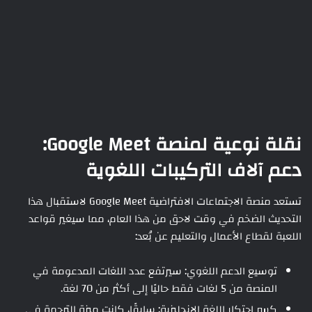
نقلة نوعية لمنصة Google Meet:
دعم آلاف التركيبات اللغوية
تستعد منصة الاجتماعات الافتراضية Google Meet لاستقبال هذا
التحديث الضخم في وقت لاحق من هذا العام، مما سيغير قواعد
اللعبة لقطاع الأعمال والتعليم عن بُعد:
توسيع الدعم اللغوي: سيرتفع عدد اللغات المدعومة في
المنصة من 5 لغات فقط حاليًا إلى أكثر من 70 لغة.
كسر احتكار اللغة الإنجليزية: سابقًا، كانت ميزة الترجمة في