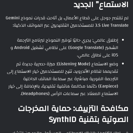
الاستماع” الجديد
لم تقتصر جوجل على قطاع الأعمال، بل أتاحت قدرات نموذج Gemini
3.5 Live Translate للمستخدمين التقليديين عبر الهواتف الذكية:
إطلاق عالمي: يجري حاليًا توفير النموذج لبرنامج الترجمة
الشهير (Google Translate) على نظامي تشغيل Android و
iOS على نطاق عالمي.
وضع الاستماع (Listening Mode): ميزة حصرية جديدة تم
تقديمها لنظام الأندرويد، تتيح للمستخدمين خيار الاستماع إلى
الترجمة الفورية مباشرة عبر سماعة الهاتف الداخلية
(Earpiece) كأنها مكالمة هاتفية تقليدية، بالإضافة إلى خيار
الاستماع المعتاد عبر سماعات الرأس (Headphones).
مكافحة التزييف: حماية المخرجات
الصوتية بتقنية SynthID