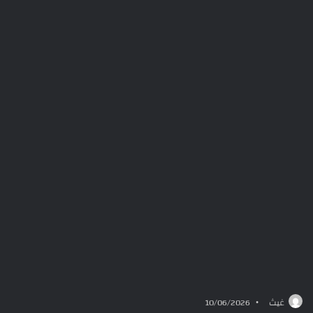
غيث
10/06/2026