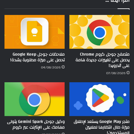
اقرا أيضاً ...
متصفح جوجل كروم Chrome
ملاحظات جوجل Google Keep
يحصل على تغييرات جديدة هامة
تحصل على ميزة مطلوبة بشدة!
على أندرويد!
04/08/2026
07/08/2026
متجر Google Play يستعد لإطلاق
وكيل جوجل Gemini Spark يتولى
ميزة طال انتظارها لملايين
مهامك على الإنترنت عبر كروم
المستخدمين!