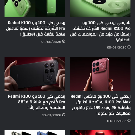
شاومي ريدمي كى 100 برو
ريدمي كى 100 برو Redmi K100
Redmi K100 Pro الشركة تكشف
Pro الشركة تكشف رسميًا تفاصيل
رسميًا عن مزيد من المواصفات قبل
هامة للغاية قبل الاطلاق!
الاطلاق!
04/08/2026
05/08/2026
ريدمي كى 100 برو ماكس Redmi
ريدمي كى 100 برو Redmi K100
K100 Pro Max يستعد للانطلاق
Pro قادم مع شاشة فائقة
بشاشة 2K وتردد 185 هرتز وأقوى
السلاسة ومعالج رائد!
معالجات كوالكوم!
30/07/2026
03/08/2026