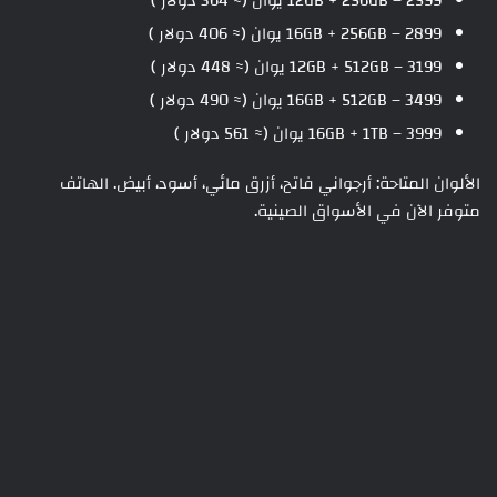
12GB + 256GB – 2599 يوان (≈ 364 دولار )
16GB + 256GB – 2899 يوان (≈ 406 دولار )
12GB + 512GB – 3199 يوان (≈ 448 دولار )
16GB + 512GB – 3499 يوان (≈ 490 دولار )
16GB + 1TB – 3999 يوان (≈ 561 دولار )
الألوان المتاحة: أرجواني فاتح، أزرق مائي، أسود، أبيض. الهاتف
متوفر الآن في الأسواق الصينية.