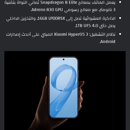
يعمل الهاتف بمعالج Snapdragon 8 Elite ثماني النواة بتقنية
3 نانومتر، مع معالج رسومي Adreno 830 GPU.
الذاكرة العشوائية تصل إلى 16GB LPDDR5X، والتخزين الداخلي
يصل حتى 1TB UFS 4.0.
نظام التشغيل: Xiaomi HyperOS 3 المبني على أحدث إصدارات
Android.