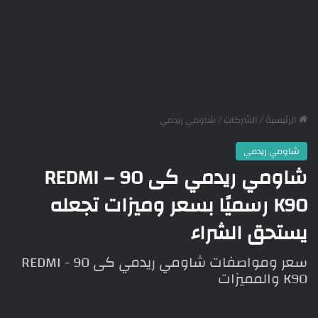
الرئيسية
/
الشركات
/
شاومي ريدمي
شاومي ريدمي
شاومي ريدمي كى 90 – REDMI
K90 رسميًا بسعر وميزات تجعله
يستحق الشراء
سعر ومواصفات شاومي ريدمي كى 90 - REDMI
K90 والمميزات