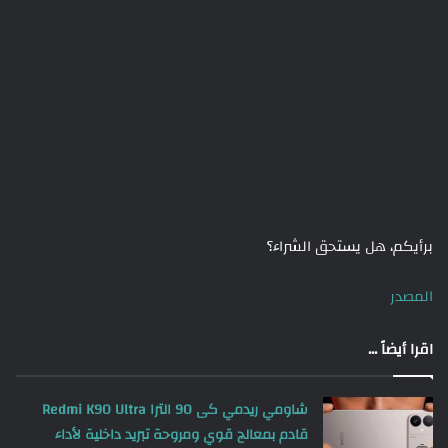
برأيكم، هل يستحق الشراء؟
المصدر
اقرا أيضاً ...
شاومي ريدمي كى 90 الترا Redmi K90 Ultra
قادم بمعالج قوي ومروحة تبريد داخلية لأداء