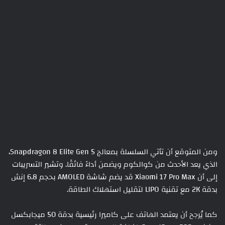
ومن المتوقع أن تأتي السلسلة بمعالج Snapdragon 8 Elite Gen 5،
الذي يعد الأحدث من كوالكوم ويضمن أداءً فائقًا. وتشير التسريبات
إلى أن Xiaomi 17 Pro Max قد يضم شاشة AMOLED بحجم 6.8 إنش
بدقة 2K مع تقنية LIPO لتقليل استهلاك الطاقة.
كما يُرجح أن يعتمد الهاتف على كاميرا رئيسية بدقة 50 ميجابكسل