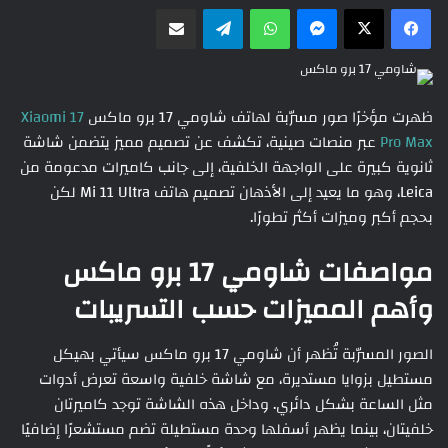
ماسنجر
واتساب
تيلقرام
مشاركة عبر البريد
ظهرت مؤخرًا صور مسرّبة لهاتف شاومي 17 برو ماكس
Xiaomi 17
Pro Max
عبر منصات صينية، تكشف عن تصميم مميز يتضمن شاشة
ثانوية كبيرة على الواجهة الخلفية، إلى جانب كاميرات مدعومة من
Leica، وهو ما يعيد إلى الأذهان تصميم هاتف Mi 11 Ultra لكن
بحجم أكبر وميزات أكثر تطورًا.
مواصفات شاومي 17 برو ماكس
وأهم المميزات حسب التسريبات
الصور المسرّبة تُظهر أن شاومي 17 برو ماكس سيأتي بهيكل
مستطيل بزوايا مستديرة، مع شاشة خلفية واسعة تعرض أدوات
مثل الساعة بشكل دائري. وداخل هذه الشاشة توجد كاميرتان
خلفيتان، بينما يظهر أسفلها وحدة مستطيلة تضم مستشعرًا إضافيًا