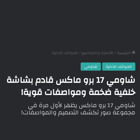
الرئيسية
/
الأجهزة والمواضيع
/
الهواتف الذكية
الهواتف الذكية
شاومي
شاومي 17 برو ماكس قادم بشاشة
خلفية ضخمة ومواصفات قوية!
شاومي 17 برو ماكس يظهر لأول مرة في
مجموعة صور تكشف التصميم والمواصفات!