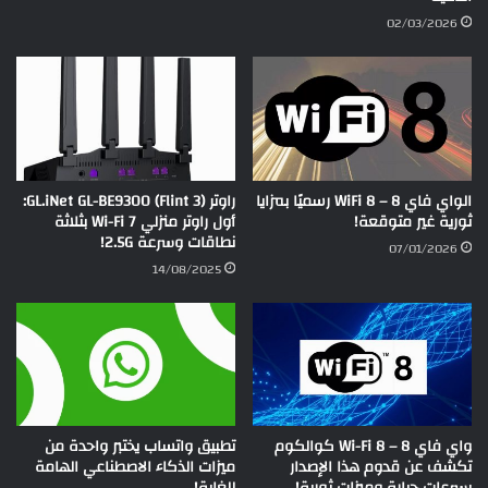
02/03/2026
الواي فاي 8 – WiFi 8 رسميًا بمزايا
راوتر GL.iNet GL-BE9300 (Flint 3):
ثورية غير متوقعة!
أول راوتر منزلي Wi-Fi 7 بثلاثة
نطاقات وسرعة 2.5G!
07/01/2026
14/08/2025
واي فاي 8 – Wi-Fi 8 كوالكوم
تطبيق واتساب يختبر واحدة من
تكشف عن قدوم هذا الإصدار
ميزات الذكاء الاصطناعي الهامة