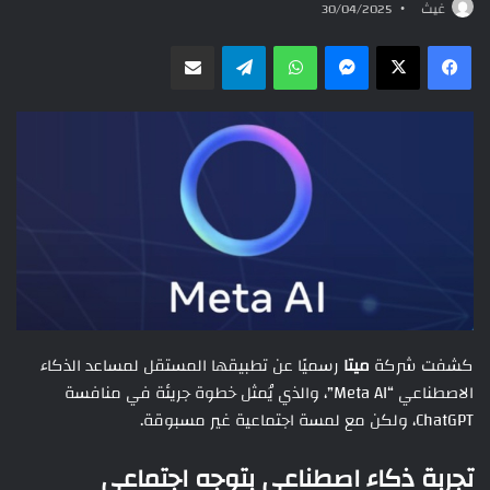
غيث
30/04/2025
ماسنجر
واتساب
تيلقرام
مشاركة عبر البريد
كشفت شركة
ميتا
رسميًا عن تطبيقها المستقل لمساعد الذكاء
الاصطناعي “Meta AI”، والذي يُمثل خطوة جريئة في منافسة
ChatGPT، ولكن مع لمسة اجتماعية غير مسبوقة.
تجربة ذكاء اصطناعي بتوجه اجتماعي