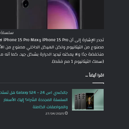
سلسلة ج
مصنوع من التيتانيوم ولكن الهيكل الداخلي مصنوع من الألو
منخفضة جدًا ولا يمكنه تبديد الحرارة بشكل جيد. كما أن
(سمك التيتانيوم 1 مم فقط).
اقرا أيضاً ...
جالكسي اس 24 – Galaxy S24 هل 
السلسلة المجددة الشراء؟ إليك الأسعار
والمواصفات الكاملة
27/04/2025