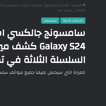
الرئيسية
/
الأجهزة والمواضيع
/
الهواتف الذكية
/
الثلاثة في تسريب جديد
الهواتف الذكية
سامسونج
Galaxy S24 
السلسلة الثلاثة في ت
الميزة التي سيحصل عليها جميع هواتف سلسلة xy S24