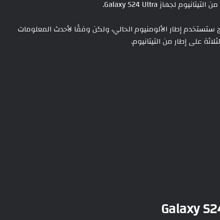
 لجهاز Galaxy S24 Ultra.
Galaxy S24، يقال إن سامسونج ستستخدم إطار الألومنيوم الحالي، ولكن وفقًا لأحدث المعلومات