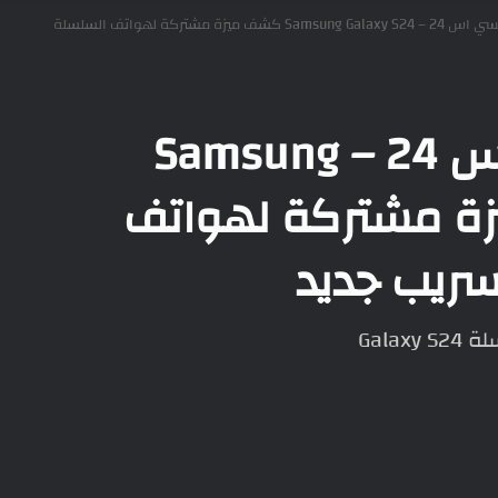
سامسونج جالكسي اس 24 – Samsung Galaxy S24 كشف ميزة مشتركة لهواتف السلسلة
سامسونج جالكسي اس 24 – Samsung
كشف ميزة مشتركة لهواتف
سريب جديد
Gala