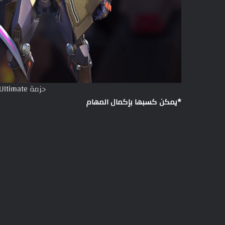
حزمة Overwatch 2 Invasion Ultimate
*يمكن كسبها بإكمال المهام