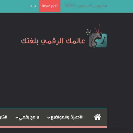
الخميس, أغسطس 6 2026
شاومي ريدمي كى 100 برو Redmi K100 Pro الشركة تكشف رسميًا عن مزيد من المواصفات قبل الاطلاق!
أخبار عاجلة
الرئيسية
الأجهزة والمواضيع
برامج رقمي
الشر