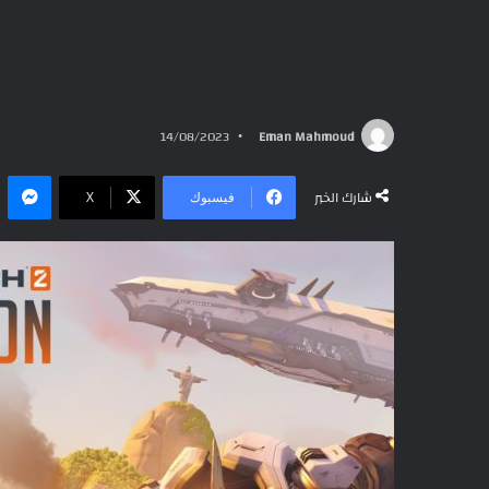
14/08/2023
Eman Mahmoud
ما
شارك الخبر
فيسبوك
‫X