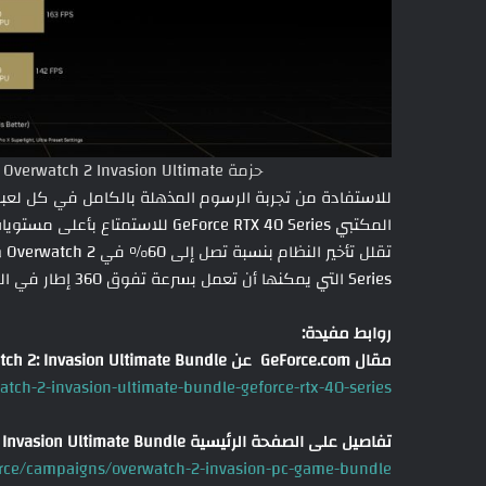
حزمة Overwatch 2 Invasion Ultimate مع مجموعة مختارة من GeForce RTX 40 Series
للاستفادة من تجربة الرسوم المذهلة بالكامل في كل لعبة،
Series التي يمكنها أن تعمل بسرعة تفوق 360 إطار في الثانية وبدقة 1440 بيكسل.
روابط مفيدة:
مقال GeForce.com عن Overwatch 2: Invasion Ultimate Bundle :
tch-2-invasion-ultimate-bundle-geforce-rtx-40-series
تفاصيل على الصفحة الرئيسية Overwatch 2: Invasion Ultimate Bundle :
rce/campaigns/overwatch-2-invasion-pc-game-bundle/