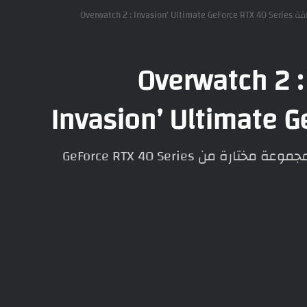
Overwatch 2 :
توفر عرض جديد لباقة Overwatch 2 :
Invasion’ Ultimate G