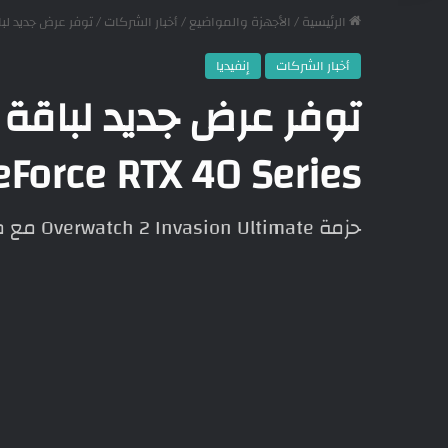
الرئيسية
/
الأجهزة والمواضيع
/
أخبار الشركات
/
توفر عرض جديد لباقة  Invasion’ Ultimate GeForce RTX 40 Series
أخبار الشركات
إنفيديا
eForce RTX 40 Series
حزمة Overwatch 2 Invasion Ultimate مع مجموعة مختارة من GeForce RTX 40 Series